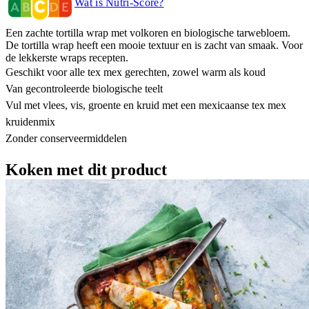
Wat is Nutri-Score?
Een zachte tortilla wrap met volkoren en biologische tarwebloem.
De tortilla wrap heeft een mooie textuur en is zacht van smaak. Voor
de lekkerste wraps recepten.
Geschikt voor alle tex mex gerechten, zowel warm als koud
Van gecontroleerde biologische teelt
Vul met vlees, vis, groente en kruid met een mexicaanse tex mex
kruidenmix
Zonder conserveermiddelen
Koken met dit product