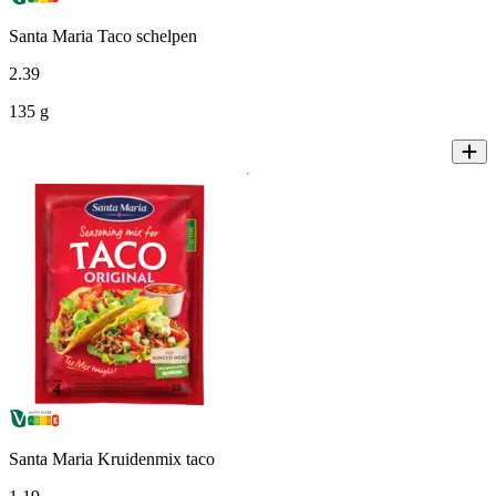
Santa Maria Taco schelpen
2
.
39
135 g
Santa Maria Kruidenmix taco