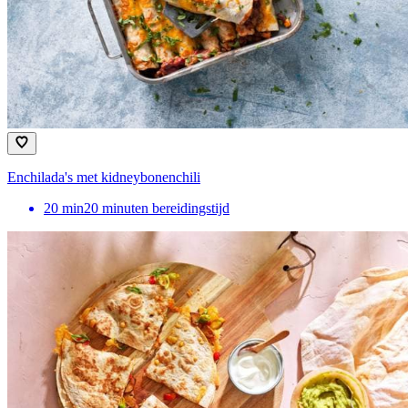
Enchilada's met kidneybonenchili
20
min
20 minuten bereidingstijd