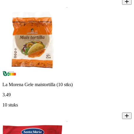
La Morena Gele maistortilla (10 stks)
3
.
49
10 stuks