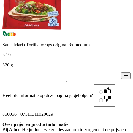
Santa Maria Tortilla wraps original 8x medium
3
.
19
320 g
Heeft de informatie op deze pagina je geholpen?
850056
-
07311311020629
Over prijs- en productinformatie
Bij Albert Heijn doen we er alles aan om te zorgen dat de prijs- en