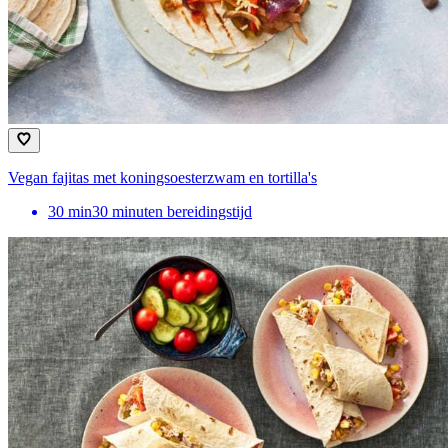
Vegan fajitas met koningsoesterzwam en tortilla's
30
min
30 minuten bereidingstijd