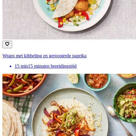
Wraps met kibbeling en geroosterde paprika
15
min
15 minuten bereidingstijd