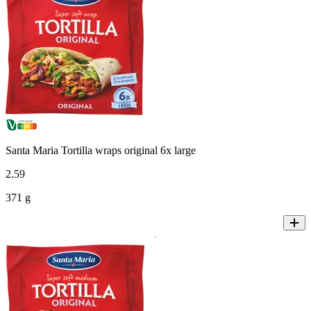
Santa Maria Tortilla wraps original 6x large
2
.
59
371 g