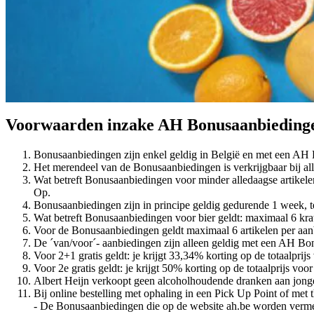
Voorwaarden inzake AH Bonusaanbiedinge
Bonusaanbiedingen zijn enkel geldig in België en met een AH 
Het merendeel van de Bonusaanbiedingen is verkrijgbaar bij a
Wat betreft Bonusaanbiedingen voor minder alledaagse artikele
Op.
Bonusaanbiedingen zijn in principe geldig gedurende 1 week, 
Wat betreft Bonusaanbiedingen voor bier geldt: maximaal 6 kratt
Voor de Bonusaanbiedingen geldt maximaal 6 artikelen per aanb
De ´van/voor´- aanbiedingen zijn alleen geldig met een AH Bon
Voor 2+1 gratis geldt: je krijgt 33,34% korting op de totaalprij
Voor 2e gratis geldt: je krijgt 50% korting op de totaalprijs vo
Albert Heijn verkoopt geen alcoholhoudende dranken aan jonge
Bij online bestelling met ophaling in een Pick Up Point of met
- De Bonusaanbiedingen die op de website ah.be worden vermel