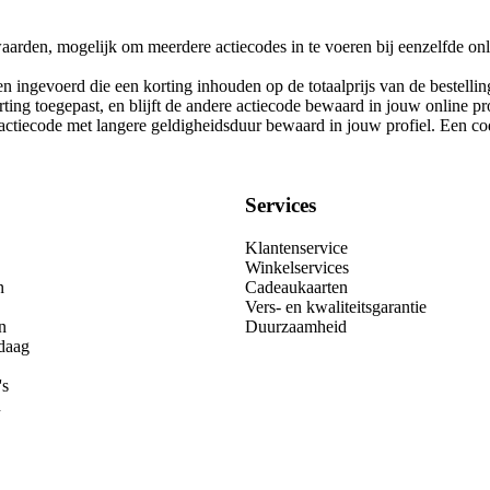
waarden, mogelijk om meerdere actiecodes in te voeren bij eenzelfde onli
en ingevoerd die een korting inhouden op de totaalprijs van de bestelli
ting toegepast, en blijft de andere actiecode bewaard in jouw online pro
e actiecode met langere geldigheidsduur bewaard in jouw profiel. Een co
Services
Klantenservice
Winkelservices
n
Cadeaukaarten
Vers- en kwaliteitsgarantie
n
Duurzaamheid
daag
's
n