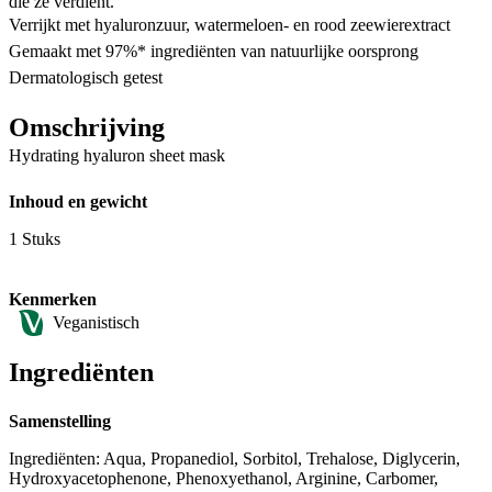
die ze verdient.
Verrijkt met hyaluronzuur, watermeloen- en rood zeewierextract
Gemaakt met 97%* ingrediënten van natuurlijke oorsprong
Dermatologisch getest
Omschrijving
Hydrating hyaluron sheet mask
Inhoud en gewicht
1 Stuks
Kenmerken
Veganistisch
Ingrediënten
Samenstelling
Ingrediënten: Aqua, Propanediol, Sorbitol, Trehalose, Diglycerin,
Hydroxyacetophenone, Phenoxyethanol, Arginine, Carbomer,