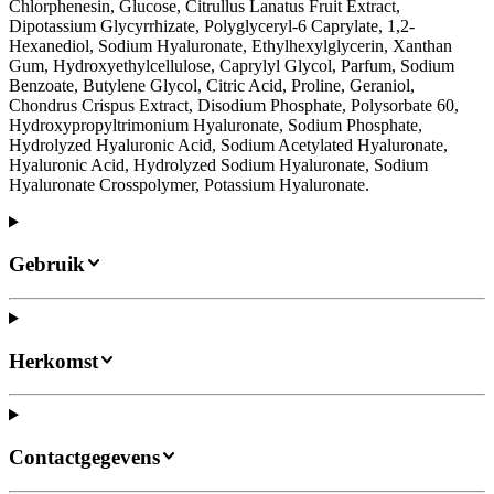
Chlorphenesin, Glucose, Citrullus Lanatus Fruit Extract,
Dipotassium Glycyrrhizate, Polyglyceryl-6 Caprylate, 1,2-
Hexanediol, Sodium Hyaluronate, Ethylhexylglycerin, Xanthan
Gum, Hydroxyethylcellulose, Caprylyl Glycol, Parfum, Sodium
Benzoate, Butylene Glycol, Citric Acid, Proline, Geraniol,
Chondrus Crispus Extract, Disodium Phosphate, Polysorbate 60,
Hydroxypropyltrimonium Hyaluronate, Sodium Phosphate,
Hydrolyzed Hyaluronic Acid, Sodium Acetylated Hyaluronate,
Hyaluronic Acid, Hydrolyzed Sodium Hyaluronate, Sodium
Hyaluronate Crosspolymer, Potassium Hyaluronate.
Gebruik
Herkomst
Contactgegevens