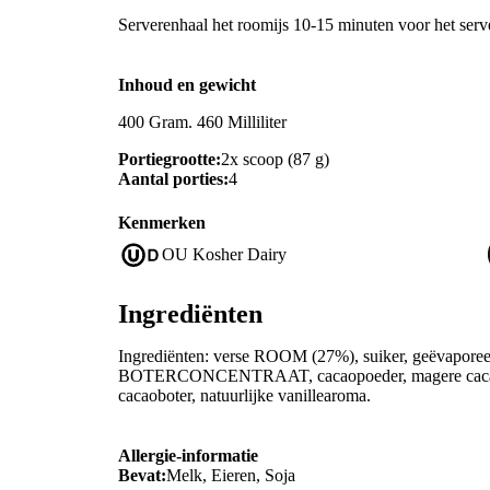
Serverenhaal het roomijs 10-15 minuten voor het server
Inhoud en gewicht
400 Gram. 460 Milliliter
Portiegrootte:
2x scoop (87 g)
Aantal porties:
4
Kenmerken
OU Kosher Dairy
Ingrediënten
Ingrediënten: verse ROOM (27%), suiker, geëvapor
BOTERCONCENTRAAT, cacaopoeder, magere caca
cacaoboter, natuurlijke vanillearoma.
Allergie-informatie
Bevat:
Melk, Eieren, Soja