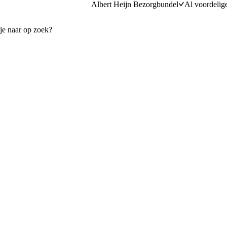
Albert Heijn Bezorgbundel
Al voordelig