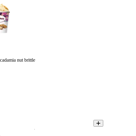
damia nut brittle