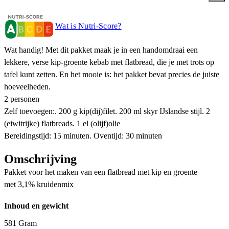
Wat is Nutri-Score?
Wat handig! Met dit pakket maak je in een handomdraai een
lekkere, verse kip-groente kebab met flatbread, die je met trots op
tafel kunt zetten. En het mooie is: het pakket bevat precies de juiste
hoeveelheden.
2 personen
Zelf toevoegen:. 200 g kip(dij)filet. 200 ml skyr IJslandse stijl. 2
(eiwitrijke) flatbreads. 1 el (olijf)olie
Bereidingstijd: 15 minuten. Oventijd: 30 minuten
Omschrijving
Pakket voor het maken van een flatbread met kip en groente
met 3,1% kruidenmix
Inhoud en gewicht
581 Gram