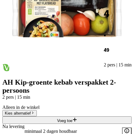
4
.
49
2 pers | 15 min
AH Kip-groente kebab verspakket 2-
persoons
2 pers | 15 min
Alleen in de winkel
Kies alternatief
Voeg toe
Na levering
minimaal 2 dagen houdbaar