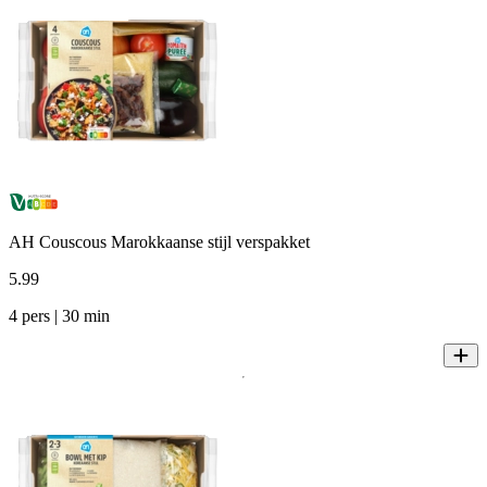
AH Couscous Marokkaanse stijl verspakket
5
.
99
4 pers | 30 min