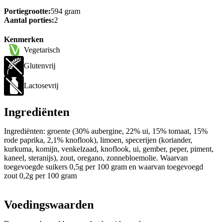
Portiegrootte:
594 gram
Aantal porties:
2
Kenmerken
Vegetarisch
Glutenvrij
Lactosevrij
Ingrediënten
Ingrediënten: groente (30% aubergine, 22% ui, 15% tomaat, 15%
rode paprika, 2,1% knoflook), limoen, specerijen (koriander,
kurkuma, komijn, venkelzaad, knoflook, ui, gember, peper, piment,
kaneel, steranijs), zout, oregano, zonnebloemolie. Waarvan
toegevoegde suikers 0,5g per 100 gram en waarvan toegevoegd
zout 0,2g per 100 gram
Voedingswaarden