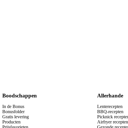
Boodschappen
Allerhande
In de Bonus
Lenterecepten
Bonusfolder
BBQ-recepten
Gratis levering
Picknick recepte
Producten
Airfryer recepten
Prijsfavorieten
Gezonde recepte