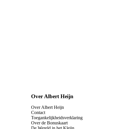
Over Albert Heijn
Over Albert Heijn
Contact
Toegankelijkheidsverklaring
Over de Bonuskaart
De Wereld in het Kleijn