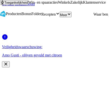
Win- en spaaracties
Winkels
Zakelijk
Klantenservice
Toegankelijkheid
Ga naar hoofdinhoud
Ga naar zoeken
Producten
Bonus
Folder
Recepten
Meer
Veiligheidswaarschuwing:
Amo Gusti - olijven gevuld met citroen