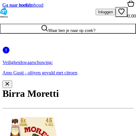
Ga naar hoofdinhoud
Ga naar zoeken
Inloggen
0.00
menu
Waar ben je naar op zoek?
Veiligheidswaarschuwing:
Amo Gusti - olijven gevuld met citroen
Birra Moretti