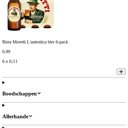
Birra Moretti L'autentica bier 6-pack
6
.
99
6 x 0,3 l
Boodschappen
Allerhande