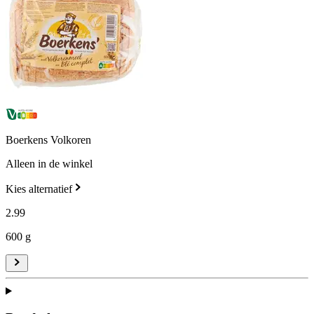
Boerkens Volkoren
Alleen in de winkel
Kies alternatief
2
.
99
600 g