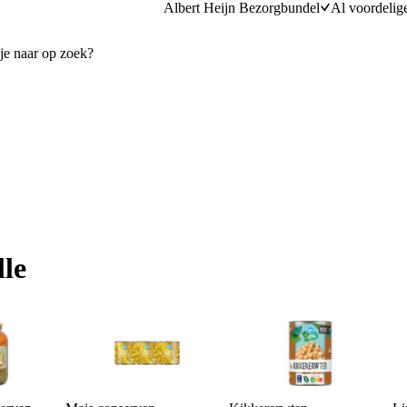
Albert Heijn Bezorgbundel
Al voordelig
le