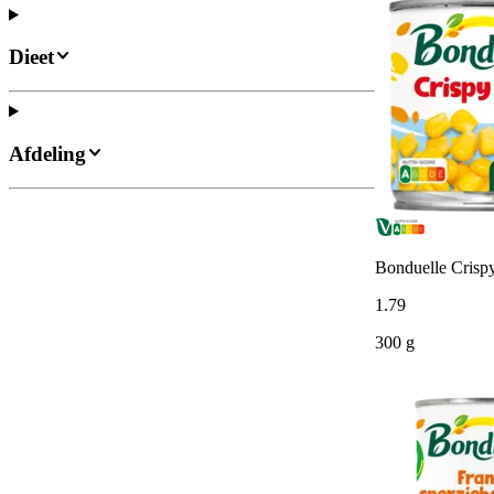
Dieet
Afdeling
Bonduelle Crisp
1
.
79
300 g