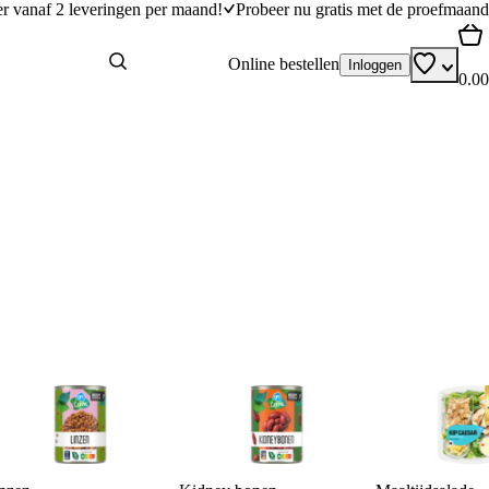
er vanaf 2 leveringen per maand!
Probeer nu gratis met de proefmaand
Online bestellen
Inloggen
0.00