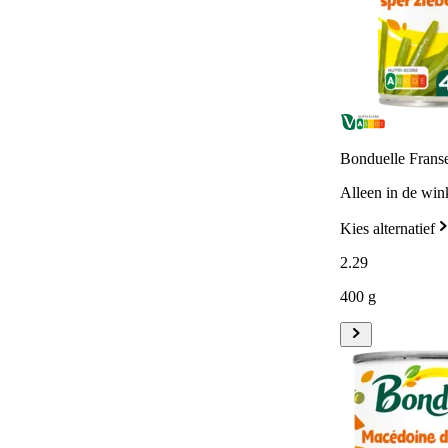
Bonduelle Franse
Alleen in de win
Kies alternatief
2
.
29
400 g