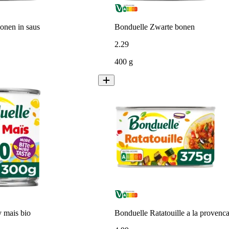
onen in saus
Bonduelle Zwarte bonen
2
.
29
400 g
 mais bio
Bonduelle Ratatouille a la provenca