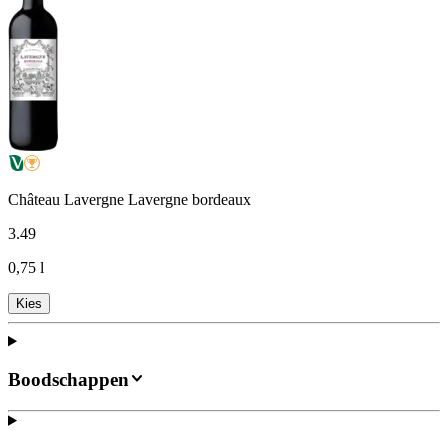
Château Lavergne Lavergne bordeaux
3
.
49
0,75 l
Kies
Boodschappen