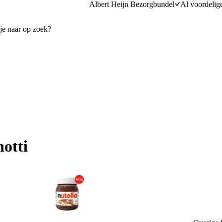
Albert Heijn Bezorgbundel
Al voordelig
otti