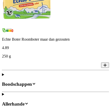
Echte Boter Roomboter maar dan gezouten
4
.
89
250 g
Boodschappen
Allerhande