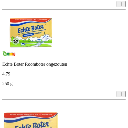
Echte Boter Roomboter ongezouten
4
.
79
250 g