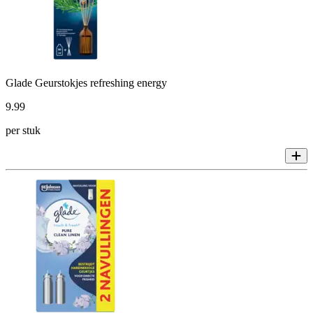
Glade Geurstokjes refreshing energy
9
.
99
per stuk