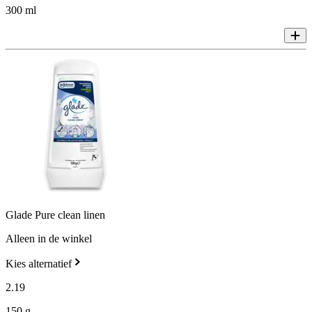
300 ml
Glade Pure clean linen
Alleen in de winkel
Kies alternatief
2
.
19
150 g