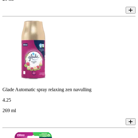
Glade Automatic spray relaxing zen navulling
4
.
25
269 ml