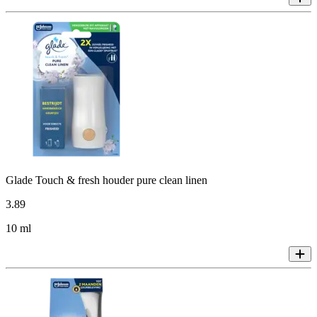
Glade Touch & fresh houder pure clean linen
3
.
89
10 ml