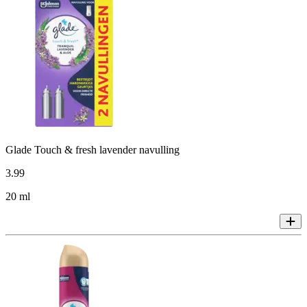
Glade Touch & fresh lavender navulling
3
.
99
20 ml