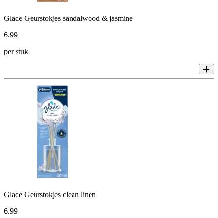
Glade Geurstokjes sandalwood & jasmine
6
.
99
per stuk
Glade Geurstokjes clean linen
6
.
99