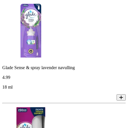
Glade Sense & spray lavender navulling
4
.
99
18 ml