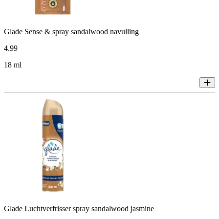
Glade Sense & spray sandalwood navulling
4
.
99
18 ml
Glade Luchtverfrisser spray sandalwood jasmine