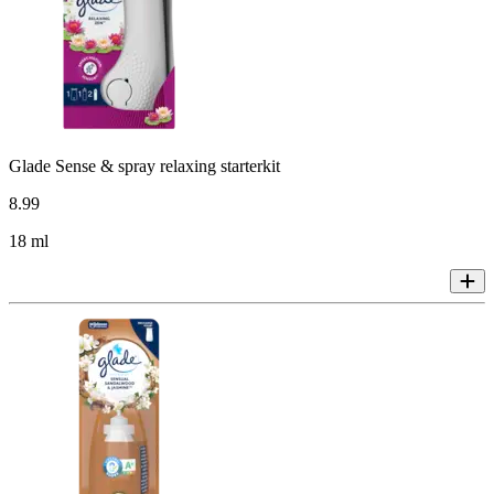
Glade Sense & spray relaxing starterkit
8
.
99
18 ml