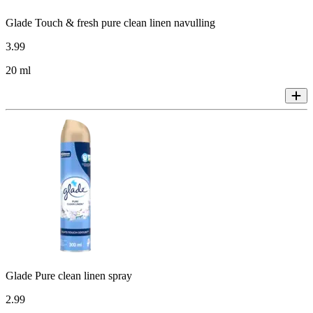
Glade Touch & fresh pure clean linen navulling
3
.
99
20 ml
Glade Pure clean linen spray
2
.
99