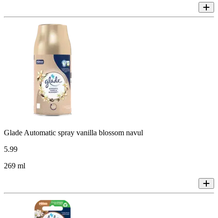
Glade Automatic spray vanilla blossom navul
5
.
99
269 ml