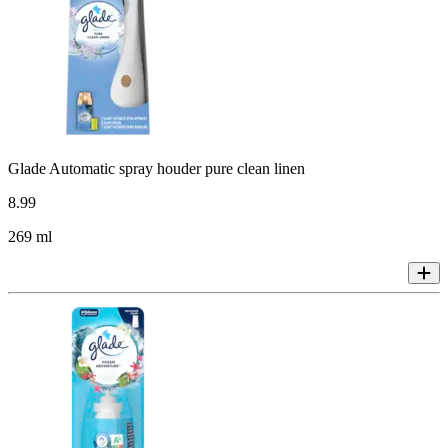
Glade Automatic spray houder pure clean linen
8
.
99
269 ml