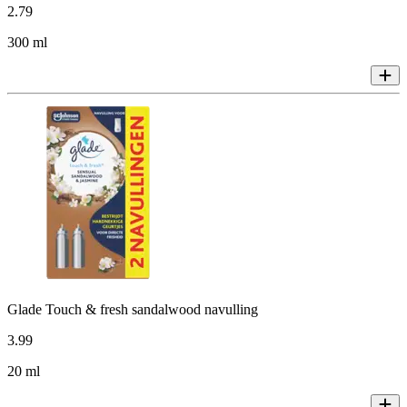
2
.
79
300 ml
Glade Touch & fresh sandalwood navulling
3
.
99
20 ml