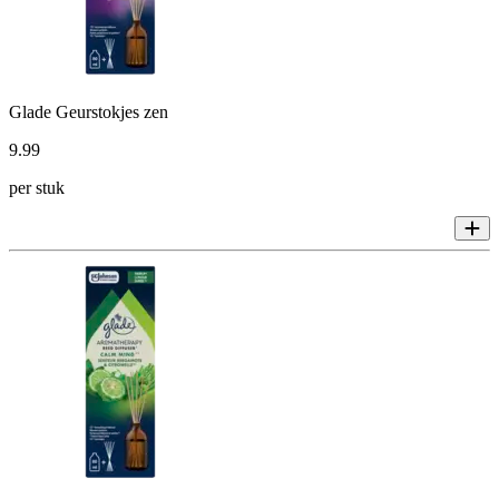
Glade Geurstokjes zen
9
.
99
per stuk