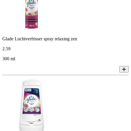
Glade Luchtverfrisser spray relaxing zen
2
.
59
300 ml