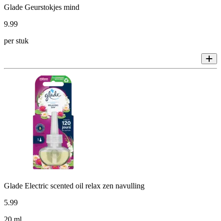
Glade Geurstokjes mind
9
.
99
per stuk
Glade Electric scented oil relax zen navulling
5
.
99
20 ml