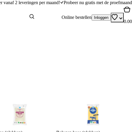
er vanaf 2 leveringen per maand!
Probeer nu gratis met de proefmaand
Online bestellen
Inloggen
0.00