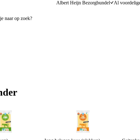
Albert Heijn Bezorgbundel
Al voordelig
nder