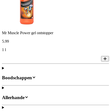
Mr Muscle Power gel ontstopper
5
.
99
1 l
Boodschappen
Allerhande