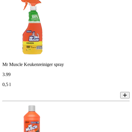
Mr Muscle Keukenreiniger spray
3
.
99
0,5 l