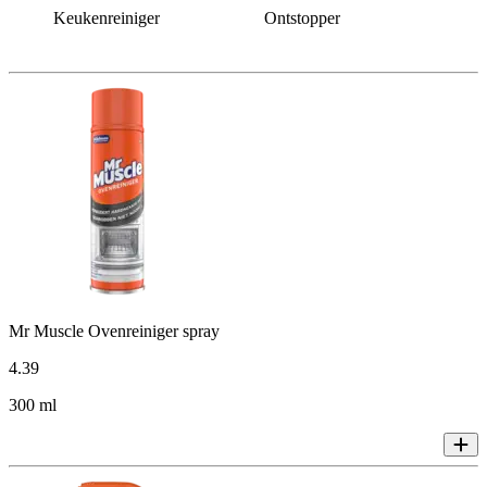
Keukenreiniger
Ontstopper
Mr Muscle Ovenreiniger spray
4
.
39
300 ml