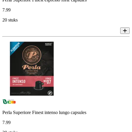
7
.
99
20 stuks
Perla Superiore Finest intenso lungo capsules
7
.
99