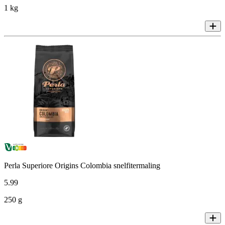
1 kg
Perla Superiore Origins Colombia snelfitermaling
5
.
99
250 g