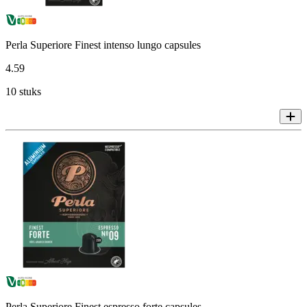
Perla Superiore Finest intenso lungo capsules
4
.
59
10 stuks
Perla Superiore Finest espresso forte capsules