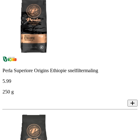
Perla Superiore Origins Ethiopie snelfiltermaling
5
.
99
250 g