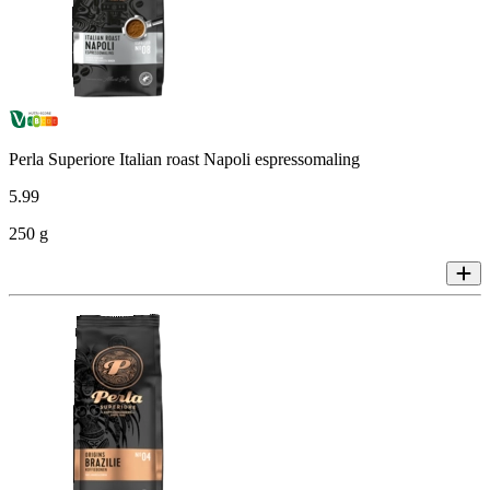
Perla Superiore Italian roast Napoli espressomaling
5
.
99
250 g