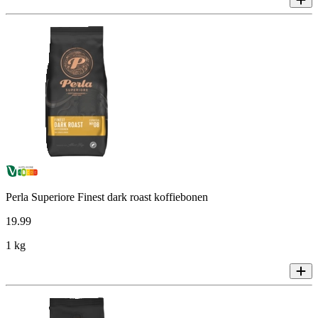
Perla Superiore Finest dark roast koffiebonen
19
.
99
1 kg