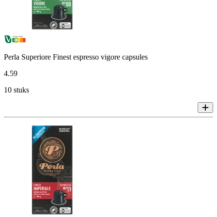
Perla Superiore Finest espresso vigore capsules
4
.
59
10 stuks