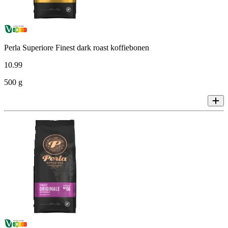
Perla Superiore Finest dark roast koffiebonen
10
.
99
500 g