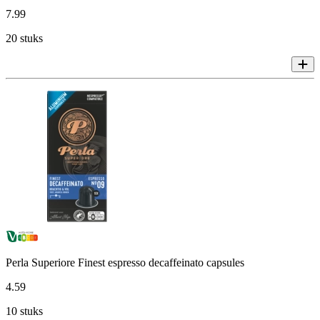
7
.
99
20 stuks
Perla Superiore Finest espresso decaffeinato capsules
4
.
59
10 stuks