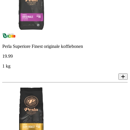
Perla Superiore Finest originale koffiebonen
19
.
99
1 kg