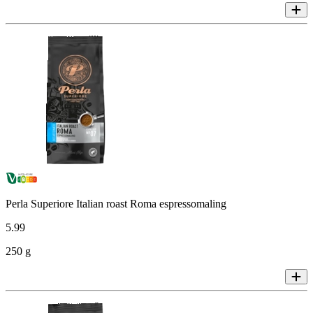
Perla Superiore Italian roast Roma espressomaling
5
.
99
250 g