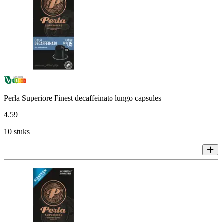
Perla Superiore Finest decaffeinato lungo capsules
4
.
59
10 stuks