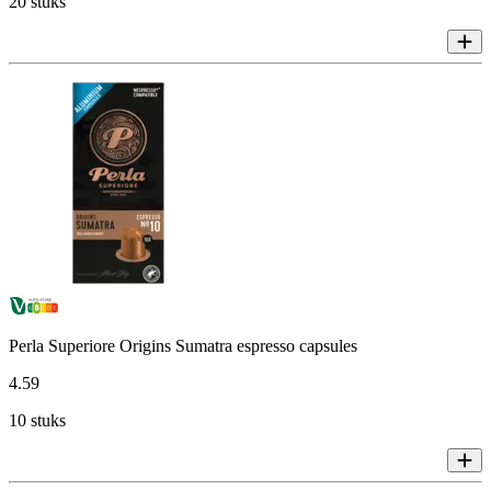
20 stuks
Perla Superiore Origins Sumatra espresso capsules
4
.
59
10 stuks