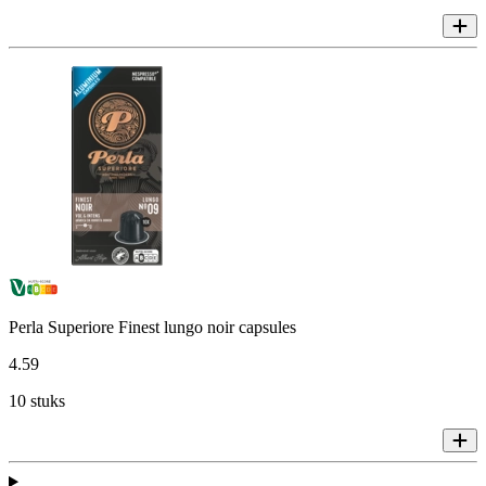
Perla Superiore Finest lungo noir capsules
4
.
59
10 stuks