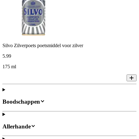
Silvo Zilverpoets poetsmiddel voor zilver
5
.
99
175 ml
Boodschappen
Allerhande