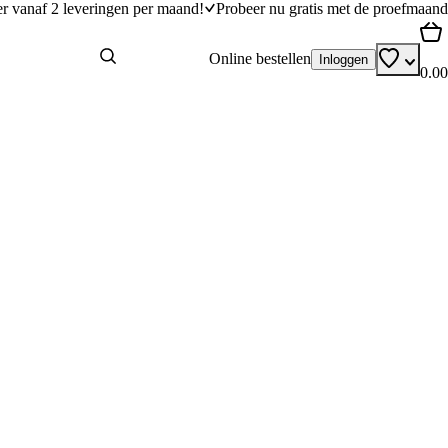
er vanaf 2 leveringen per maand!
Probeer nu gratis met de proefmaand
Online bestellen
Inloggen
0.00