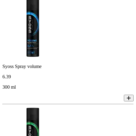
Syoss Spray volume
6
.
39
300 ml