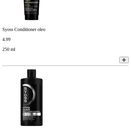
Syoss Conditioner oleo
4
.
99
250 ml