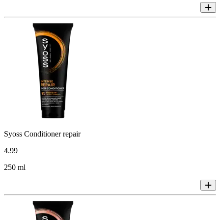
Syoss Conditioner repair
4
.
99
250 ml