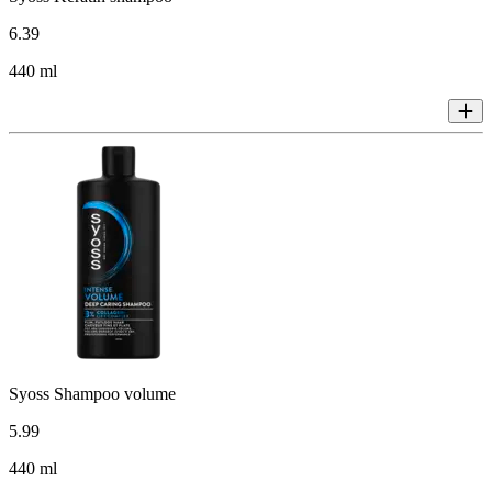
6
.
39
440 ml
Syoss Shampoo volume
5
.
99
440 ml