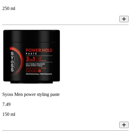
250 ml
Syoss Men power styling paste
7
.
49
150 ml