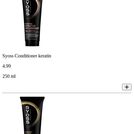
Syoss Conditioner keratin
4
.
99
250 ml