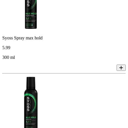
Syoss Spray max hold
5
.
99
300 ml