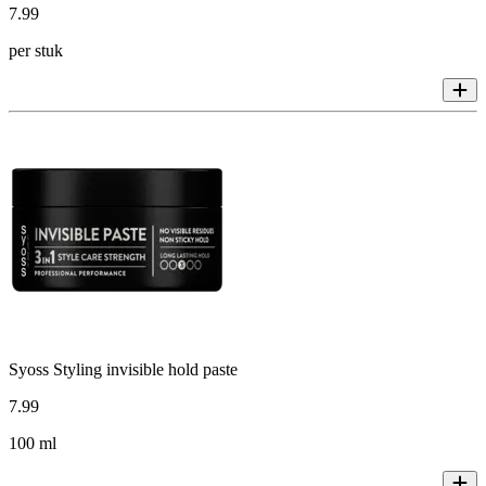
7
.
99
per stuk
Syoss Styling invisible hold paste
7
.
99
100 ml