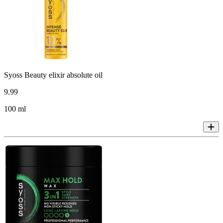
Syoss Beauty elixir absolute oil
9
.
99
100 ml