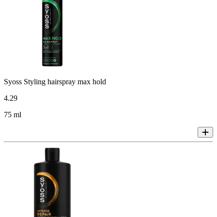
Syoss Styling hairspray max hold
4
.
29
75 ml