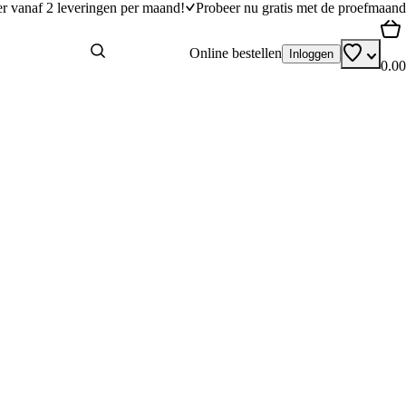
er vanaf 2 leveringen per maand!
Probeer nu gratis met de proefmaand
Online bestellen
Inloggen
0.00