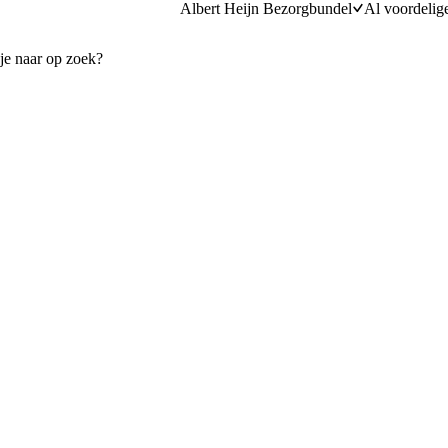
Albert Heijn Bezorgbundel
Al voordelig