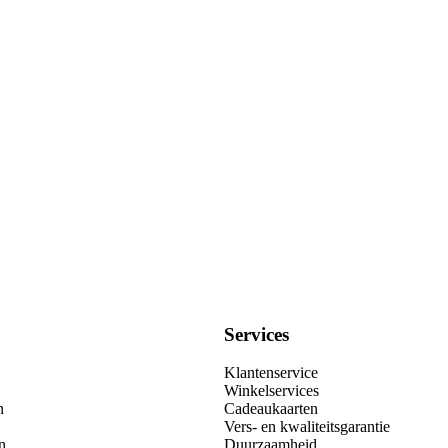
Services
Klantenservice
Winkelservices
n
Cadeaukaarten
Vers- en kwaliteitsgarantie
n
Duurzaamheid