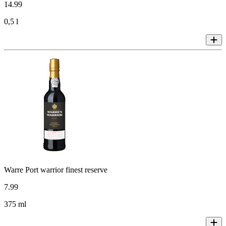
14
.
99
0,5 l
Warre Port warrior finest reserve
7
.
99
375 ml