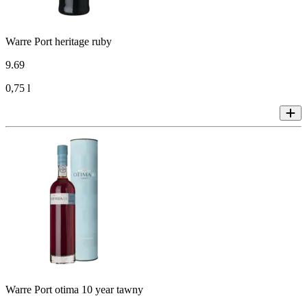
Warre Port heritage ruby
9
.
69
0,75 l
Warre Port otima 10 year tawny