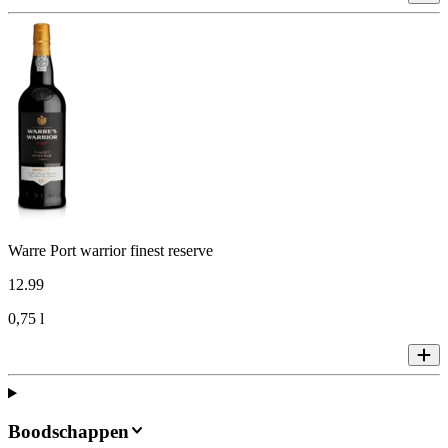
Warre Port warrior finest reserve
12
.
99
0,75 l
Boodschappen