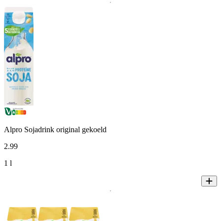
Alpro Sojadrink original gekoeld
2
.
99
1 l