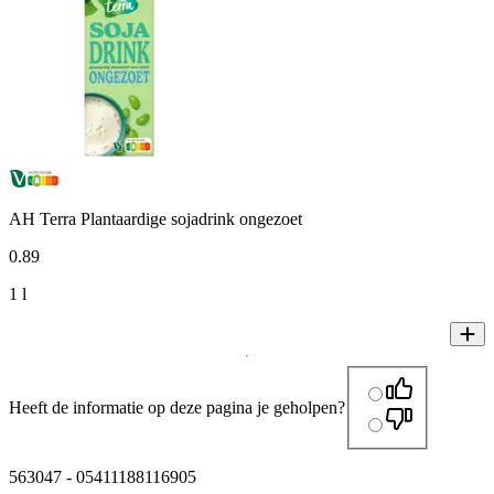
AH Terra Plantaardige sojadrink ongezoet
0
.
89
1 l
Heeft de informatie op deze pagina je geholpen?
563047
-
05411188116905