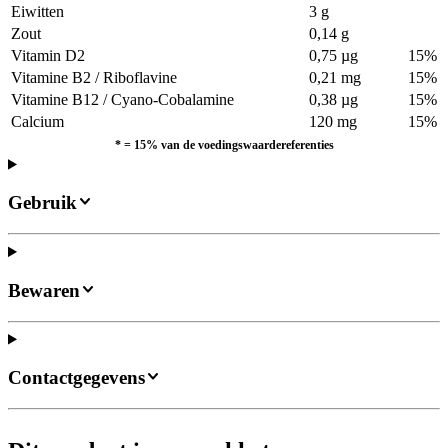
Eiwitten
3 g
Zout
0,14 g
Vitamin D2
0,75 µg
15%
Vitamine B2 / Riboflavine
0,21 mg
15%
Vitamine B12 / Cyano-Cobalamine
0,38 µg
15%
Calcium
120 mg
15%
* = 15% van de voedingswaardereferenties
Gebruik
Bewaren
Contactgegevens