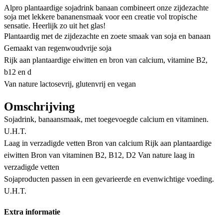
Alpro plantaardige sojadrink banaan combineert onze zijdezachte
soja met lekkere bananensmaak voor een creatie vol tropische
sensatie. Heerlijk zo uit het glas!
Plantaardig met de zijdezachte en zoete smaak van soja en banaan
Gemaakt van regenwoudvrije soja
Rijk aan plantaardige eiwitten en bron van calcium, vitamine B2,
b12 en d
Van nature lactosevrij, glutenvrij en vegan
Omschrijving
Sojadrink, banaansmaak, met toegevoegde calcium en vitaminen.
U.H.T.
Laag in verzadigde vetten Bron van calcium Rijk aan plantaardige
eiwitten Bron van vitaminen B2, B12, D2 Van nature laag in
verzadigde vetten
Sojaproducten passen in een gevarieerde en evenwichtige voeding.
U.H.T.
Extra informatie