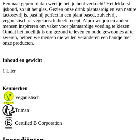
Eenmaal geproefd dan weet je het, je bent verkocht! Het lekkerst
ijskoud, zo uit het glas. Gezien onze drink plantaardig en van nature
lactosevrij is, past hij perfect in een plant based, zuivelvrij,
veganistisch of vegetarisch dieet/ recept. Alpro wil jou en andere
mensen inspireren om vaker voor plantaardige voeding te kiezen.
Omdat het moeilijk is om gezond te leven en oude gewoontes af te
zweren, helpen we mensen die willen veranderen een handje met
onze producten.
Inhoud en gewicht
1 Liter
Kenmerken
Veganistisch
Triman
Certified B Corporation
Ingrediënten