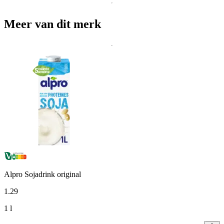
Meer van dit merk
Alpro Sojadrink original
1
.
29
1 l