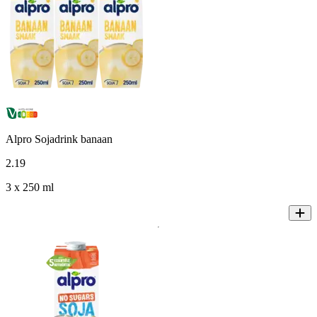
Alpro Sojadrink banaan
2
.
19
3 x 250 ml