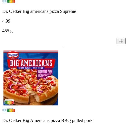
Dr. Oetker Big americans pizza Supreme
4
.
99
455 g
Dr. Oetker Big Americans pizza BBQ pulled pork