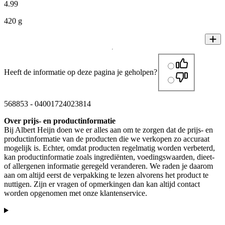
4
.
99
420 g
Heeft de informatie op deze pagina je geholpen?
568853
-
04001724023814
Over prijs- en productinformatie
Bij Albert Heijn doen we er alles aan om te zorgen dat de prijs- en
productinformatie van de producten die we verkopen zo accuraat
mogelijk is. Echter, omdat producten regelmatig worden verbeterd,
kan productinformatie zoals ingrediënten, voedingswaarden, dieet-
of allergenen informatie geregeld veranderen. We raden je daarom
aan om altijd eerst de verpakking te lezen alvorens het product te
nuttigen. Zijn er vragen of opmerkingen dan kan altijd contact
worden opgenomen met onze klantenservice.