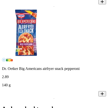
Dr. Oetker Big Americans airfryer snack pepperoni
2
.
89
140 g