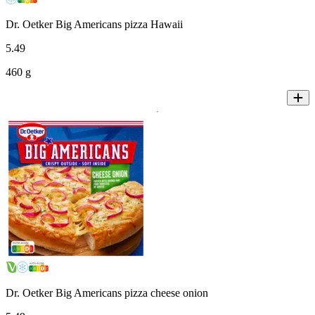
Dr. Oetker Big Americans pizza Hawaii
5
.
49
460 g
Dr. Oetker Big Americans pizza cheese onion