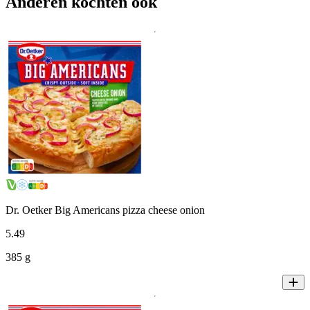
Anderen kochten ook
Dr. Oetker Big Americans pizza cheese onion
5
.
49
385 g