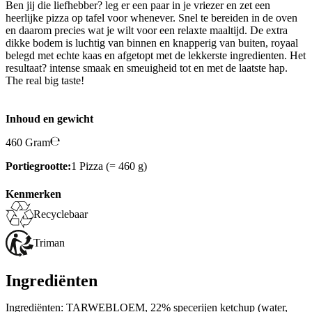
Ben jij die liefhebber? leg er een paar in je vriezer en zet een
heerlijke pizza op tafel voor whenever. Snel te bereiden in de oven
en daarom precies wat je wilt voor een relaxte maaltijd. De extra
dikke bodem is luchtig van binnen en knapperig van buiten, royaal
belegd met echte kaas en afgetopt met de lekkerste ingredienten. Het
resultaat? intense smaak en smeuigheid tot en met de laatste hap.
The real big taste!
Inhoud en gewicht
460 Gram
Portiegrootte:
1 Pizza (= 460 g)
Kenmerken
Recyclebaar
Triman
Ingrediënten
Ingrediënten: TARWEBLOEM, 22% specerijen ketchup (water,