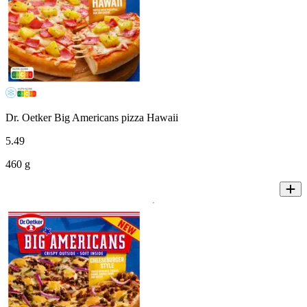
Dr. Oetker Big Americans pizza Hawaii
5
.
49
460 g