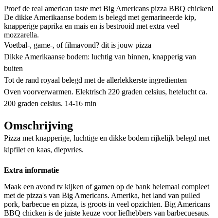
Proef de real american taste met Big Americans pizza BBQ chicken!
De dikke Amerikaanse bodem is belegd met gemarineerde kip,
knapperige paprika en mais en is bestrooid met extra veel
mozzarella.
Voetbal-, game-, of filmavond? dit is jouw pizza
Dikke Amerikaanse bodem: luchtig van binnen, knapperig van
buiten
Tot de rand royaal belegd met de allerlekkerste ingredienten
Oven voorverwarmen. Elektrisch 220 graden celsius, hetelucht ca.
200 graden celsius. 14-16 min
Omschrijving
Pizza met knapperige, luchtige en dikke bodem rijkelijk belegd met
kipfilet en kaas, diepvries.
Extra informatie
Maak een avond tv kijken of gamen op de bank helemaal compleet
met de pizza's van Big Americans. Amerika, het land van pulled
pork, barbecue en pizza, is groots in veel opzichten. Big Americans
BBQ chicken is de juiste keuze voor liefhebbers van barbecuesaus.