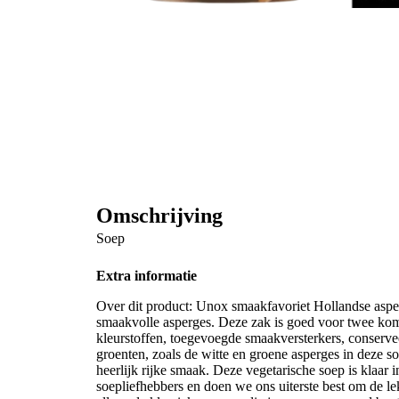
Omschrijving
Soep
Extra informatie
Over dit product: Unox smaakfavoriet Hollandse asperg
smaakvolle asperges. Deze zak is goed voor twee ko
kleurstoffen, toegevoegde smaakversterkers, conserve
groenten, zoals de witte en groene asperges in deze 
heerlijk rijke smaak. Deze vegetarische soep is klaar
soepliefhebbers en doen we ons uiterste best om de lek