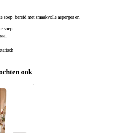
ke soep, bereid met smaakvolle asperges en
ke soep
raai
tarisch
ochten ook