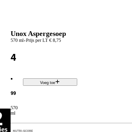
Unox Aspergesoep
·
570 ml
Prijs per
LT
€
8,75
4
.
Voeg toe
99
570
ml