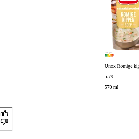
Unox Romige ki
5
.
79
570 ml