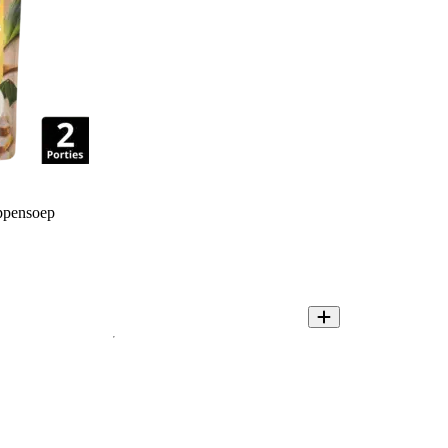
ppensoep