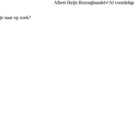
Albert Heijn Bezorgbundel
Al voordelig