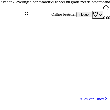
er vanaf 2 leveringen per maand!
Probeer nu gratis met de proefmaand
Online bestellen
Inloggen
0.00
Alles van Unox