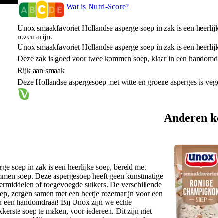
Wat is Nutri-Score?
Unox smaakfavoriet Hollandse asperge soep in zak is een heerlij
rozemarijn.
Unox smaakfavoriet Hollandse asperge soep in zak is een heerlij
Deze zak is goed voor twee kommen soep, klaar in een handomd
Rijk aan smaak
Deze Hollandse aspergesoep met witte en groene asperges is vege
Anderen k
e soep in zak is een heerlijke soep, bereid met
mmen soep. Deze aspergesoep heeft geen kunstmatige
ermiddelen of toegevoegde suikers. De verschillende
soep, zorgen samen met een beetje rozemarijn voor een
 in een handomdraai! Bij Unox zijn we echte
kerste soep te maken, voor iedereen. Dit zijn niet