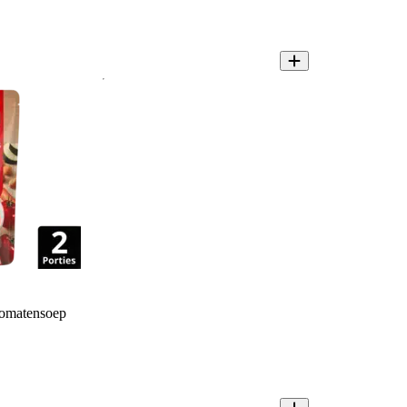
tomatensoep