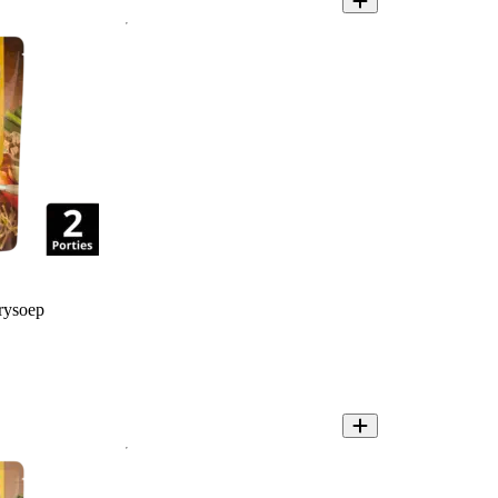
rysoep