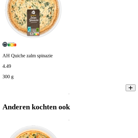
AH Quiche zalm spinazie
4
.
49
300 g
Anderen kochten ook