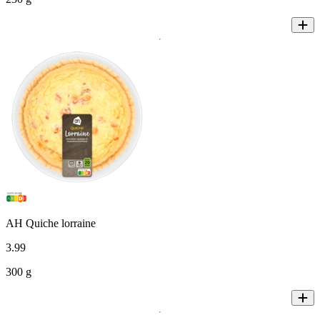
AH Quiche lorraine
3
.
99
300 g