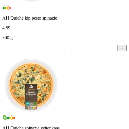
AH Quiche kip pesto spinazie
4
.
59
300 g
AH Quiche spinazie geitenkaas