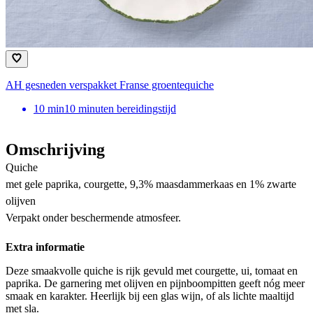
AH gesneden verspakket Franse groentequiche
10
min
10 minuten bereidingstijd
Omschrijving
Quiche
met gele paprika, courgette, 9,3% maasdammerkaas en 1% zwarte
olijven
Verpakt onder beschermende atmosfeer.
Extra informatie
Deze smaakvolle quiche is rijk gevuld met courgette, ui, tomaat en
paprika. De garnering met olijven en pijnboompitten geeft nóg meer
smaak en karakter. Heerlijk bij een glas wijn, of als lichte maaltijd
met sla.