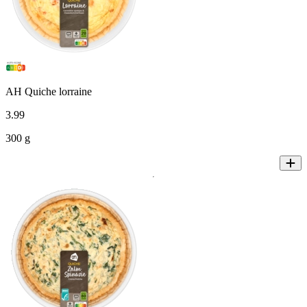
AH Quiche lorraine
3
.
99
300 g