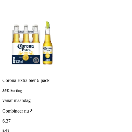
Corona Extra bier 6-pack
25% korting
vanaf maandag
Combineer nu
6
.
37
8
.
49