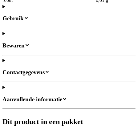
Zout
0,01 g
Gebruik
Bewaren
Contactgegevens
Aanvullende informatie
Dit product in een pakket