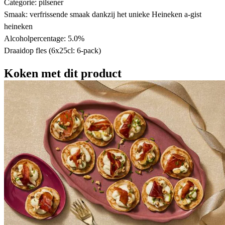
Categorie: pilsener
Smaak: verfrissende smaak dankzij het unieke Heineken a-gist
heineken
Alcoholpercentage: 5.0%
Draaidop fles (6x25cl: 6-pack)
Koken met dit product