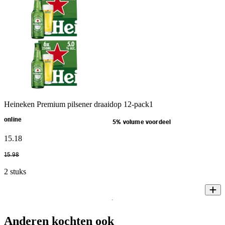
Heineken Premium pilsener draaidop 12-pack1
online
5% volume voordeel
15
.
18
15
.
98
2 stuks
Anderen kochten ook