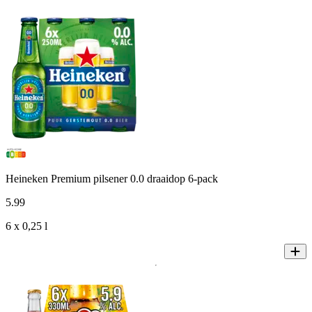
Heineken Premium pilsener 0.0 draaidop 6-pack
5
.
99
6 x 0,25 l