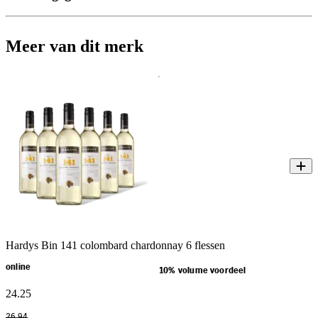
Meer van dit merk
Hardys Bin 141 colombard chardonnay 6 flessen
online
10% volume voordeel
24
.
25
26
.
94