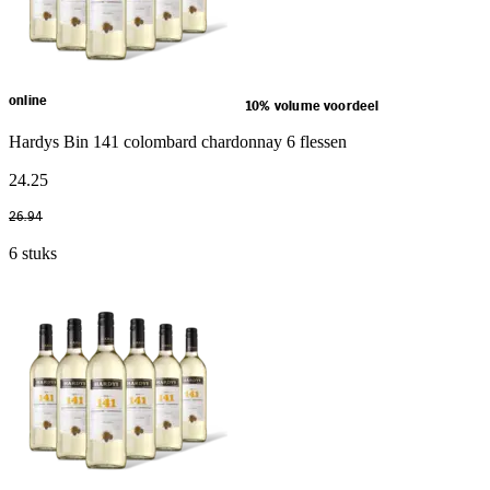
online
10% volume voordeel
Hardys Bin 141 colombard chardonnay 6 flessen
24
.
25
26
.
94
6 stuks