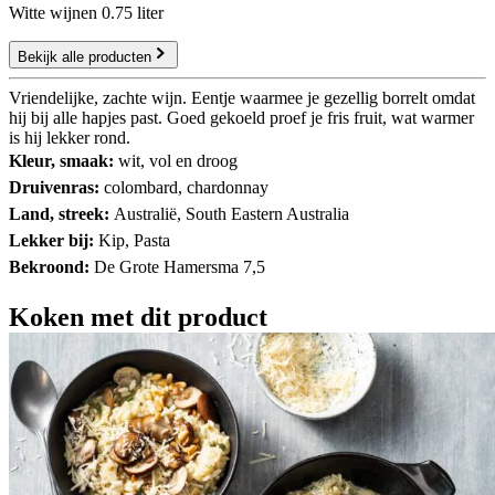
Witte wijnen 0.75 liter
Bekijk alle producten
Vriendelijke, zachte wijn. Eentje waarmee je gezellig borrelt omdat
hij bij alle hapjes past. Goed gekoeld proef je fris fruit, wat warmer
is hij lekker rond.
Kleur, smaak:
wit, vol en droog
Druivenras:
colombard, chardonnay
Land, streek:
Australië, South Eastern Australia
Lekker bij:
Kip, Pasta
Bekroond:
De Grote Hamersma 7,5
Koken met dit product