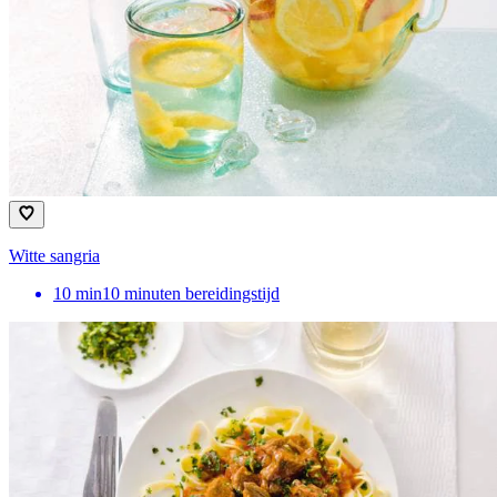
Witte sangria
10
min
10 minuten bereidingstijd