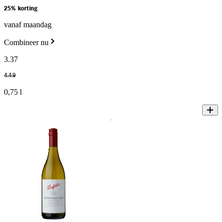
25% korting
vanaf maandag
Combineer nu
3
.
37
4
.
49
0,75 l