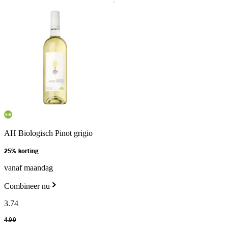
AH Biologisch Pinot grigio
25% korting
vanaf maandag
Combineer nu
3
.
74
4
.
99