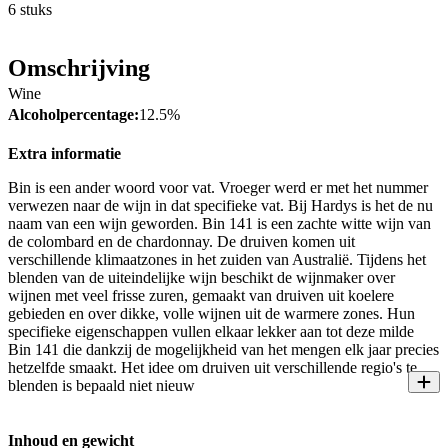
6 stuks
Omschrijving
Wine
Alcoholpercentage:
12.5%
Extra informatie
Bin is een ander woord voor vat. Vroeger werd er met het nummer
verwezen naar de wijn in dat specifieke vat. Bij Hardys is het de nu
naam van een wijn geworden. Bin 141 is een zachte witte wijn van
de colombard en de chardonnay. De druiven komen uit
verschillende klimaatzones in het zuiden van Australië. Tijdens het
blenden van de uiteindelijke wijn beschikt de wijnmaker over
wijnen met veel frisse zuren, gemaakt van druiven uit koelere
gebieden en over dikke, volle wijnen uit de warmere zones. Hun
specifieke eigenschappen vullen elkaar lekker aan tot deze milde
Bin 141 die dankzij de mogelijkheid van het mengen elk jaar precies
hetzelfde smaakt. Het idee om druiven uit verschillende regio's te
blenden is bepaald niet nieuw
Inhoud en gewicht