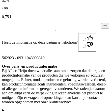
3
.
74
4
.
99
0,75 l
Heeft de informatie op deze pagina je geholpen?
562923
-
09311043093319
Over prijs- en productinformatie
Bij Albert Heijn doen we er alles aan om te zorgen dat de prijs- en
productinformatie van de producten die we verkopen zo accuraat
mogelijk is. Echter, omdat producten regelmatig worden verbeterd,
kan productinformatie zoals ingrediënten, voedingswaarden, dieet-
of allergenen informatie geregeld veranderen. We raden je daarom
aan om altijd eerst de verpakking te lezen alvorens het product te
nuttigen. Zijn er vragen of opmerkingen dan kan altijd contact
worden opgenomen met onze klantenservice.