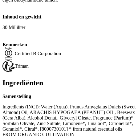
Inhoud en gewicht
30 Milliliter
Kenmerken
Certified B Corporation
Triman
Ingrediënten
Samenstelling
Ingredients (INCI): Water (Aqua), Prunus Amygdalus Dulcis (Sweet
Almond) Oil, ARACHIS HYPOGAEA (PEANUT) OIL, Beeswax
(Cera Alba), Alcohol Denat., Glyceryl Oleate, Fragrance (Parfum)*,
Sorbitan Olivate, Zinc Sulfate, Limonene*, Linalool*, Citronellol*,
Geraniol*, Citral*. [8000730101] * from natural essential oils
FROM ORGANIC CULTIVATION