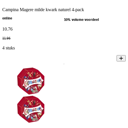
Campina Magere milde kwark naturel 4-pack
online
10% volume voordeel
10
.
76
11
.
96
4 stuks