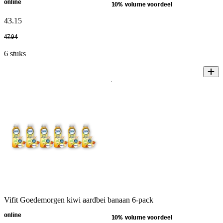
online
10% volume voordeel
43
.
15
47
.
94
6 stuks
Vifit Goedemorgen kiwi aardbei banaan 6-pack
online
10% volume voordeel