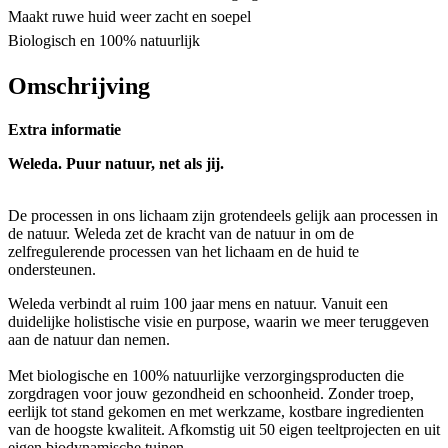
Maakt ruwe huid weer zacht en soepel
Biologisch en 100% natuurlijk
Omschrijving
Extra informatie
Weleda. Puur natuur, net als jij.
De processen in ons lichaam zijn grotendeels gelijk aan processen in
de natuur. Weleda zet de kracht van de natuur in om de
zelfregulerende processen van het lichaam en de huid te
ondersteunen.
Weleda verbindt al ruim 100 jaar mens en natuur. Vanuit een
duidelijke holistische visie en purpose, waarin we meer teruggeven
aan de natuur dan nemen.
Met biologische en 100% natuurlijke verzorgingsproducten die
zorgdragen voor jouw gezondheid en schoonheid. Zonder troep,
eerlijk tot stand gekomen en met werkzame, kostbare ingredienten
van de hoogste kwaliteit. Afkomstig uit 50 eigen teeltprojecten en uit
eigen biodynamische tuinen.