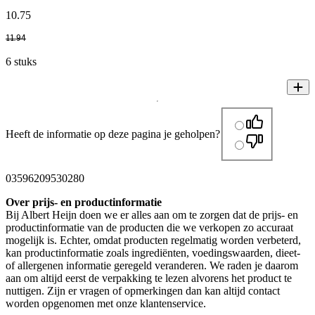
10
.
75
11
.
94
6 stuks
Heeft de informatie op deze pagina je geholpen?
03596209530280
Over prijs- en productinformatie
Bij Albert Heijn doen we er alles aan om te zorgen dat de prijs- en
productinformatie van de producten die we verkopen zo accuraat
mogelijk is. Echter, omdat producten regelmatig worden verbeterd,
kan productinformatie zoals ingrediënten, voedingswaarden, dieet-
of allergenen informatie geregeld veranderen. We raden je daarom
aan om altijd eerst de verpakking te lezen alvorens het product te
nuttigen. Zijn er vragen of opmerkingen dan kan altijd contact
worden opgenomen met onze klantenservice.