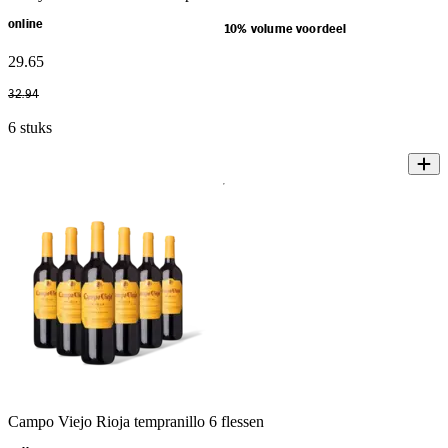
online
10% volume voordeel
29
.
65
32
.
94
6 stuks
Campo Viejo Rioja tempranillo 6 flessen