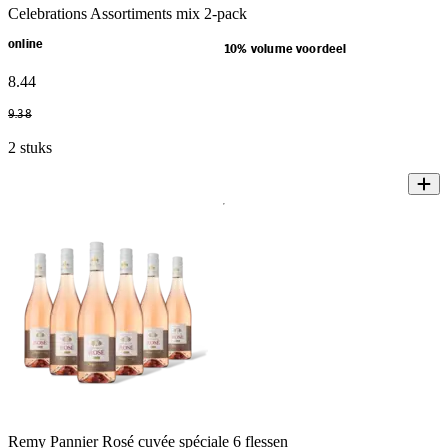
Celebrations Assortiments mix 2-pack
online
10% volume voordeel
8
.
44
9
.
38
2 stuks
Remy Pannier Rosé cuvée spéciale 6 flessen