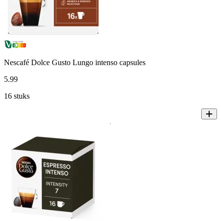
Nescafé Dolce Gusto Lungo intenso capsules
5
.
99
16 stuks