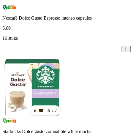
Nescafé Dolce Gusto Espresso intenso capsules
5
.
69
16 stuks
Starbucks Dolce gusto compatible white mocha