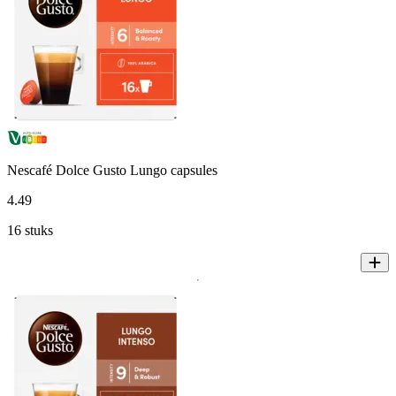
Nescafé Dolce Gusto Lungo capsules
4
.
49
16 stuks