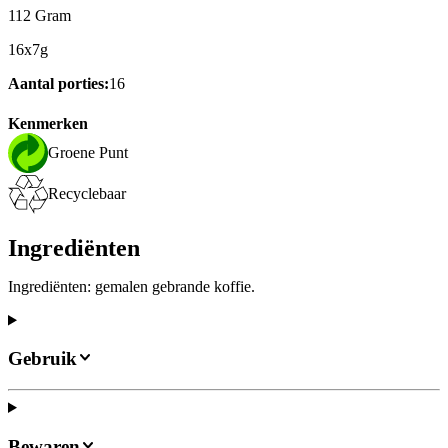
112 Gram
16x7g
Aantal porties:
16
Kenmerken
Groene Punt
Recyclebaar
Ingrediënten
Ingrediënten: gemalen gebrande koffie.
Gebruik
Bewaren