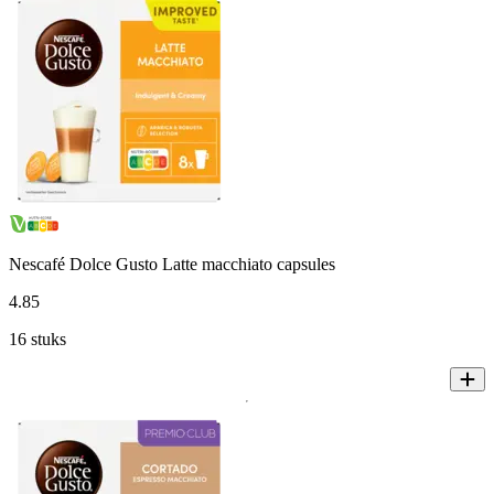
Nescafé Dolce Gusto Latte macchiato capsules
4
.
85
16 stuks