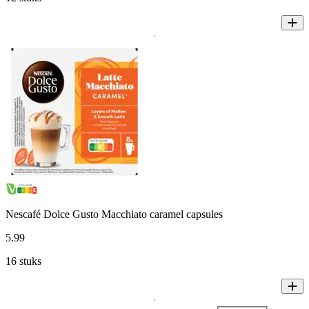
Nescafé Dolce Gusto Macchiato caramel capsules
5
.
99
16 stuks