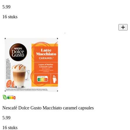
5
.
99
16 stuks
Nescafé Dolce Gusto Macchiato caramel capsules
5
.
99
16 stuks