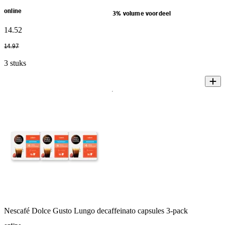
online
3% volume voordeel
14
.
52
14
.
97
3 stuks
Nescafé Dolce Gusto Lungo decaffeinato capsules 3-pack