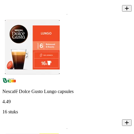
Nescafé Dolce Gusto Lungo capsules
4
.
49
16 stuks