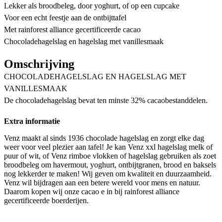
Lekker als broodbeleg, door yoghurt, of op een cupcake
Voor een echt feestje aan de ontbijttafel
Met rainforest alliance gecertificeerde cacao
Chocoladehagelslag en hagelslag met vanillesmaak
Omschrijving
CHOCOLADEHAGELSLAG EN HAGELSLAG MET
VANILLESMAAK
De chocoladehagelslag bevat ten minste 32% cacaobestanddelen.
Extra informatie
Venz maakt al sinds 1936 chocolade hagelslag en zorgt elke dag
weer voor veel plezier aan tafel! Je kan Venz xxl hagelslag melk of
puur of wit, of Venz rimboe vlokken of hagelslag gebruiken als zoet
broodbeleg om havermout, yoghurt, ontbijtgranen, brood en baksels
nog lekkerder te maken! Wij geven om kwaliteit en duurzaamheid.
Venz wil bijdragen aan een betere wereld voor mens en natuur.
Daarom kopen wij onze cacao e in bij rainforest alliance
gecertificeerde boerderijen.