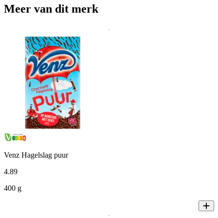
Meer van dit merk
Venz Hagelslag puur
4
.
89
400 g