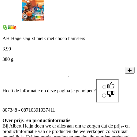
AH Hagelslag xl melk met choco hamsters
3
.
99
380 g
Heeft de informatie op deze pagina je geholpen?
807348
-
08710391937411
Over prijs- en productinformatie
Bij Albert Heijn doen we er alles aan om te zorgen dat de prijs- en
productinformatie van de producten die we verkopen zo accuraat
mogelijk is. Echter, omdat producten regelmatig worden verbeterd,