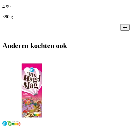
4
.
99
380 g
Anderen kochten ook