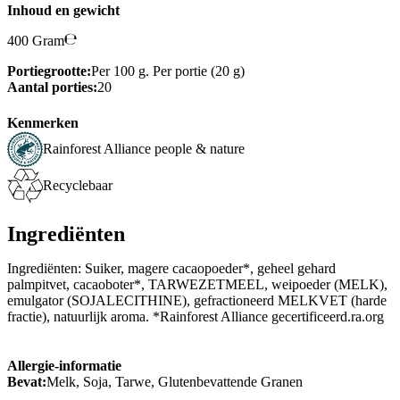
Inhoud en gewicht
400 Gram
Portiegrootte:
Per 100 g. Per portie (20 g)
Aantal porties:
20
Kenmerken
Rainforest Alliance people & nature
Recyclebaar
Ingrediënten
Ingrediënten: Suiker, magere cacaopoeder*, geheel gehard
palmpitvet, cacaoboter*, TARWEZETMEEL, weipoeder (MELK),
emulgator (SOJALECITHINE), gefractioneerd MELKVET (harde
fractie), natuurlijk aroma. *Rainforest Alliance gecertificeerd.ra.org
Allergie-informatie
Bevat:
Melk, Soja, Tarwe, Glutenbevattende Granen