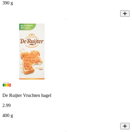
390 g
De Ruijter Vruchten hagel
2
.
99
400 g