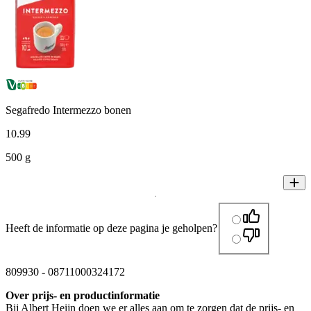
Segafredo Intermezzo bonen
10
.
99
500 g
Heeft de informatie op deze pagina je geholpen?
809930
-
08711000324172
Over prijs- en productinformatie
Bij Albert Heijn doen we er alles aan om te zorgen dat de prijs- en