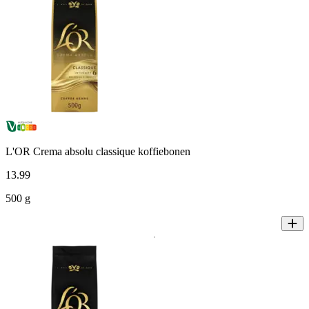
L'OR Crema absolu classique koffiebonen
13
.
99
500 g