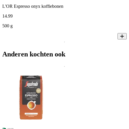
L'OR Espresso onyx koffiebonen
14
.
99
500 g
Anderen kochten ook