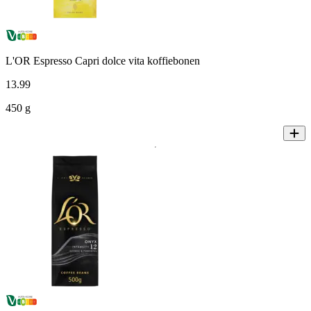
L'OR Espresso Capri dolce vita koffiebonen
13
.
99
450 g