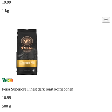
19
.
99
1 kg
Perla Superiore Finest dark roast koffiebonen
10
.
99
500 g