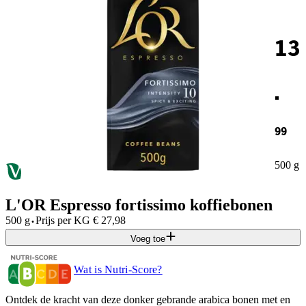
13
.
99
500 g
L'OR Espresso fortissimo koffiebonen
·
500 g
Prijs per
KG
€
27,98
Voeg toe
Wat is Nutri-Score?
Ontdek de kracht van deze donker gebrande arabica bonen met en