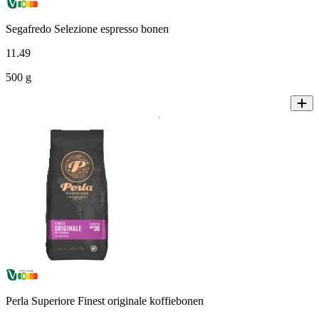
Segafredo Selezione espresso bonen
11
.
49
500 g
Perla Superiore Finest originale koffiebonen