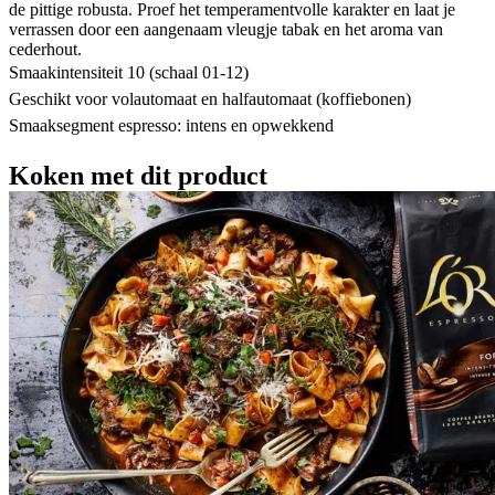
de pittige robusta. Proef het temperamentvolle karakter en laat je
verrassen door een aangenaam vleugje tabak en het aroma van
cederhout.
Smaakintensiteit 10 (schaal 01-12)
Geschikt voor volautomaat en halfautomaat (koffiebonen)
Smaaksegment espresso: intens en opwekkend
Koken met dit product