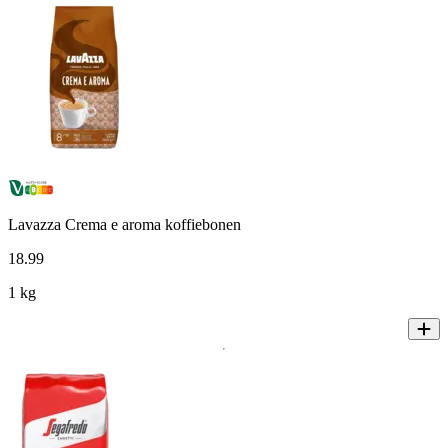
Lavazza Crema e aroma koffiebonen
18
.
99
1 kg