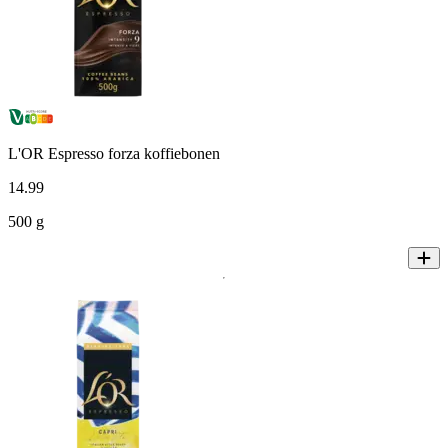
L'OR Espresso forza koffiebonen
14
.
99
500 g