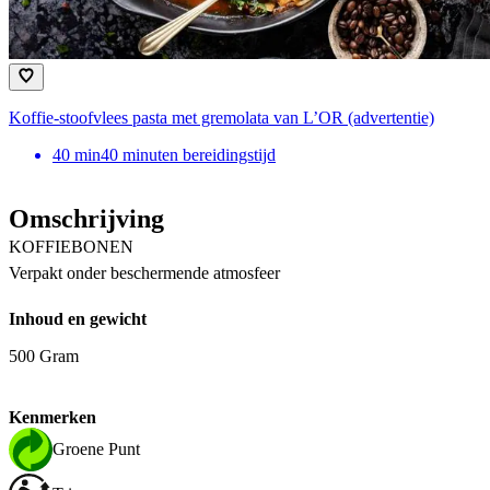
Koffie-stoofvlees pasta met gremolata van L’OR (advertentie)
40
min
40 minuten bereidingstijd
Omschrijving
KOFFIEBONEN
Verpakt onder beschermende atmosfeer
Inhoud en gewicht
500 Gram
Kenmerken
Groene Punt