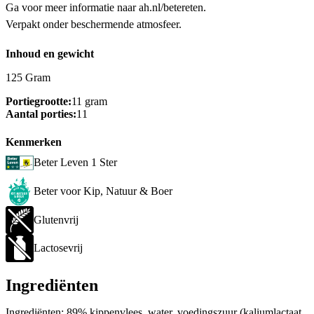
Ga voor meer informatie naar ah.nl/betereten.
Verpakt onder beschermende atmosfeer.
Inhoud en gewicht
125 Gram
Portiegrootte:
11 gram
Aantal porties:
11
Kenmerken
Beter Leven 1 Ster
Beter voor Kip, Natuur & Boer
Glutenvrij
Lactosevrij
Ingrediënten
Ingrediënten: 89% kippenvlees, water, voedingszuur (kaliumlactaat