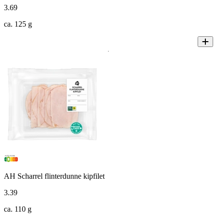
3
.
69
ca. 125 g
AH Scharrel flinterdunne kipfilet
3
.
39
ca. 110 g