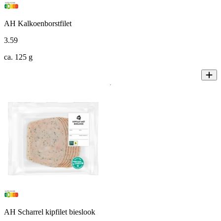
AH Kalkoenborstfilet
3
.
59
ca. 125 g
AH Scharrel kipfilet bieslook