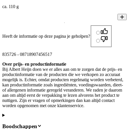
ca. 110 g
Heeft de informatie op deze pagina je geholpen?
835726
-
08718907456517
Over prijs- en productinformatie
Bij Albert Heijn doen we er alles aan om te zorgen dat de prijs- en
productinformatie van de producten die we verkopen zo accuraat
mogelijk is. Echter, omdat producten regelmatig worden verbeterd,
kan productinformatie zoals ingrediënten, voedingswaarden, dieet-
of allergenen informatie geregeld veranderen. We raden je daarom
aan om altijd eerst de verpakking te lezen alvorens het product te
nuttigen. Zijn er vragen of opmerkingen dan kan altijd contact
worden opgenomen met onze klantenservice.
Boodschappen