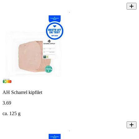
AH Scharrel kipfilet
3
.
69
ca. 125 g