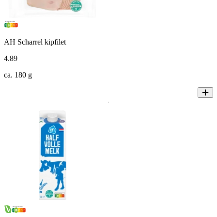
AH Scharrel kipfilet
4
.
89
ca. 180 g