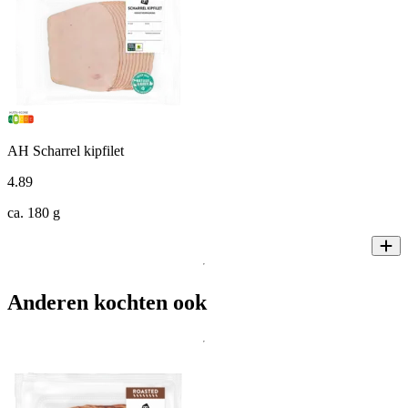
AH Scharrel kipfilet
4
.
89
ca. 180 g
Anderen kochten ook