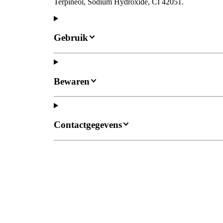
Terpineol, Sodium Hydroxide, CI 42051.
Gebruik
Bewaren
Contactgegevens