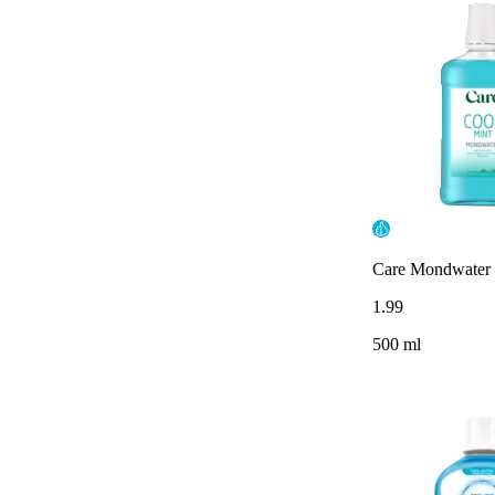
Care Mondwater 
1
.
99
500 ml