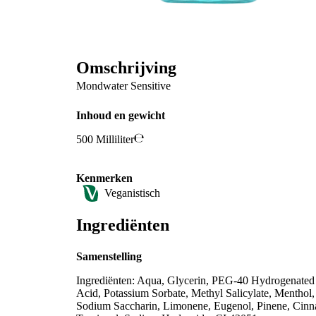
Omschrijving
Mondwater Sensitive
Inhoud en gewicht
500 Milliliter
Kenmerken
Veganistisch
Ingrediënten
Samenstelling
Ingrediënten: Aqua, Glycerin, PEG-40 Hydrogenated C
Acid, Potassium Sorbate, Methyl Salicylate, Menthol
Sodium Saccharin, Limonene, Eugenol, Pinene, Cinna