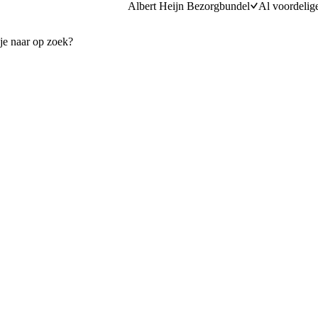
Albert Heijn Bezorgbundel
Al voordelig