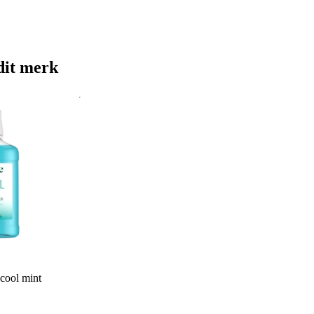
dit merk
cool mint