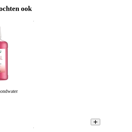
ochten ook
mondwater