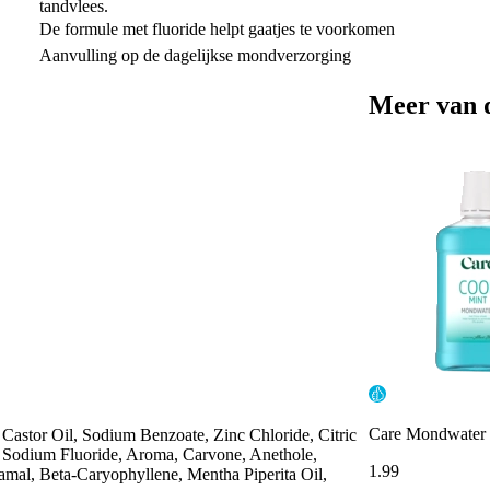
tandvlees.
De formule met fluoride helpt gaatjes te voorkomen
Aanvulling op de dagelijkse mondverzorging
Meer van 
Care Mondwater 
astor Oil, Sodium Benzoate, Zinc Chloride, Citric
, Sodium Fluoride, Aroma, Carvone, Anethole,
1
.
99
mal, Beta-Caryophyllene, Mentha Piperita Oil,