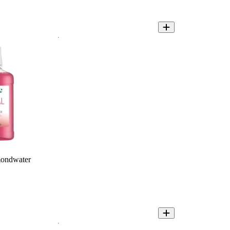
mondwater