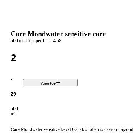
Care Mondwater sensitive care
·
500 ml
Prijs per
LT
€
4,58
2
.
Voeg toe
29
500
ml
Care Mondwater sensitive bevat 0% alcohol en is daarom bijzonde