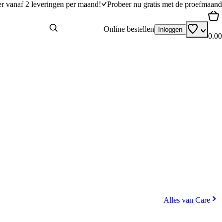
er vanaf 2 leveringen per maand!
Probeer nu gratis met de proefmaand
Online bestellen
Inloggen
0.00
Alles van Care