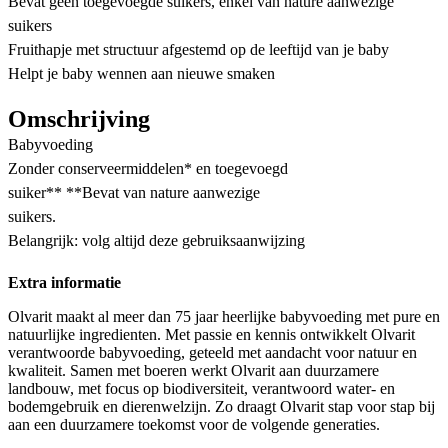
Bevat geen toegevoegde suikers, enkel van nature aanwezige
suikers
Fruithapje met structuur afgestemd op de leeftijd van je baby
Helpt je baby wennen aan nieuwe smaken
Omschrijving
Babyvoeding
Zonder conserveermiddelen* en toegevoegd
suiker** **Bevat van nature aanwezige
suikers.
Belangrijk: volg altijd deze gebruiksaanwijzing
Extra informatie
Olvarit maakt al meer dan 75 jaar heerlijke babyvoeding met pure en
natuurlijke ingredienten. Met passie en kennis ontwikkelt Olvarit
verantwoorde babyvoeding, geteeld met aandacht voor natuur en
kwaliteit. Samen met boeren werkt Olvarit aan duurzamere
landbouw, met focus op biodiversiteit, verantwoord water- en
bodemgebruik en dierenwelzijn. Zo draagt Olvarit stap voor stap bij
aan een duurzamere toekomst voor de volgende generaties.