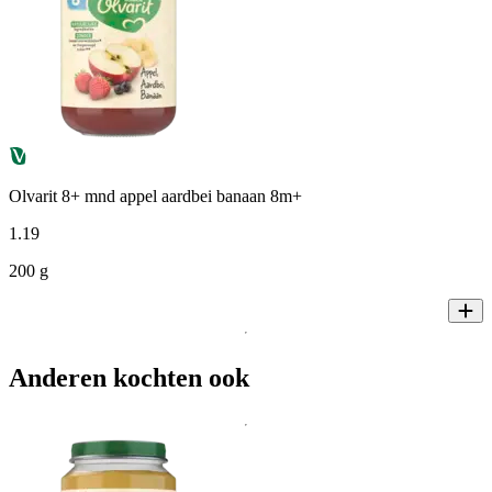
Olvarit 8+ mnd appel aardbei banaan 8m+
1
.
19
200 g
Anderen kochten ook