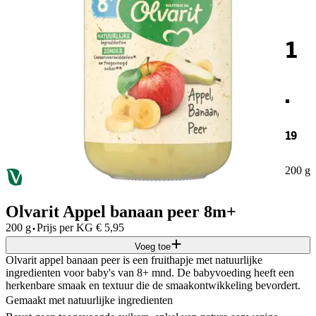
1
.
19
200 g
Olvarit Appel banaan peer 8m+
·
200 g
Prijs per
KG
€
5,95
Voeg toe
Olvarit appel banaan peer is een fruithapje met natuurlijke
ingredienten voor baby's van 8+ mnd. De babyvoeding heeft een
herkenbare smaak en textuur die de smaakontwikkeling bevordert.
Gemaakt met natuurlijke ingredienten