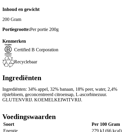
Inhoud en gewicht
200 Gram
Portiegrootte:
Per portie 200g
Kenmerken
Certified B Corporation
Recyclebaar
Ingrediënten
Ingrediënten: 34% appel, 32% banaan, 18% peer, water, 2,4%
rijstebloem, geconcentreerd citroensap, L-ascorbinezuur.
GLUTENVRIJ. KOEMELKEIWITVRIJ.
Voedingswaarden
Soort
Per 100 Gram
Energie
279 kJ (66 kcal)