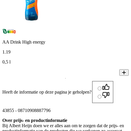
AA Drink High energy
1
.
19
0,5 l
Heeft de informatie op deze pagina je geholpen?
43855
-
08710908887796
Over prijs- en productinformatie
Bij Albert Heijn doen we er alles aan om te zorgen dat de prijs- en
productinformatie van de producten die we verkopen zo accuraat