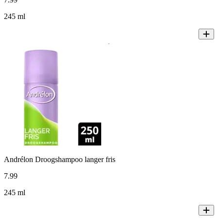
245 ml
Andrélon Droogshampoo langer fris
7
.
99
245 ml