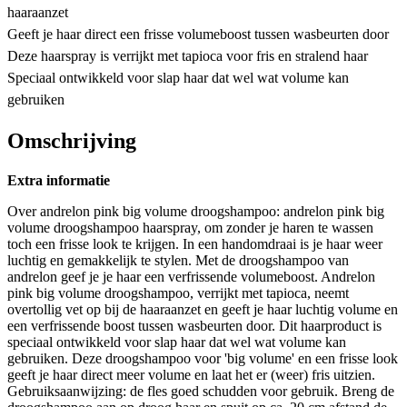
haaraanzet
Geeft je haar direct een frisse volumeboost tussen wasbeurten door
Deze haarspray is verrijkt met tapioca voor fris en stralend haar
Speciaal ontwikkeld voor slap haar dat wel wat volume kan
gebruiken
Omschrijving
Extra informatie
Over andrelon pink big volume droogshampoo: andrelon pink big
volume droogshampoo haarspray, om zonder je haren te wassen
toch een frisse look te krijgen. In een handomdraai is je haar weer
luchtig en gemakkelijk te stylen. Met de droogshampoo van
andrelon geef je je haar een verfrissende volumeboost. Andrelon
pink big volume droogshampoo, verrijkt met tapioca, neemt
overtollig vet op bij de haaraanzet en geeft je haar luchtig volume en
een verfrissende boost tussen wasbeurten door. Dit haarproduct is
speciaal ontwikkeld voor slap haar dat wel wat volume kan
gebruiken. Deze droogshampoo voor 'big volume' en een frisse look
geeft je haar direct meer volume en laat het er (weer) fris uitzien.
Gebruiksaanwijzing: de fles goed schudden voor gebruik. Breng de