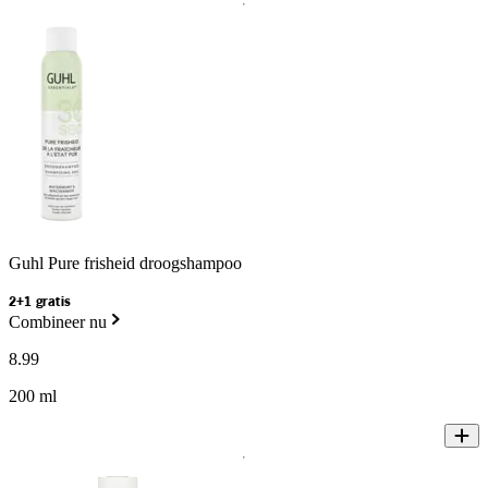
Guhl Pure frisheid droogshampoo
2+1 gratis
Combineer nu
8
.
99
200 ml