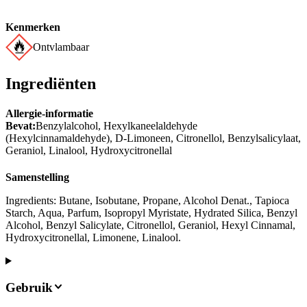
Kenmerken
Ontvlambaar
Ingrediënten
Allergie-informatie
Bevat:
Benzylalcohol, Hexylkaneelaldehyde
(Hexylcinnamaldehyde), D-Limoneen, Citronellol, Benzylsalicylaat,
Geraniol, Linalool, Hydroxycitronellal
Samenstelling
Ingredients: Butane, Isobutane, Propane, Alcohol Denat., Tapioca
Starch, Aqua, Parfum, Isopropyl Myristate, Hydrated Silica, Benzyl
Alcohol, Benzyl Salicylate, Citronellol, Geraniol, Hexyl Cinnamal,
Hydroxycitronellal, Limonene, Linalool.
Gebruik