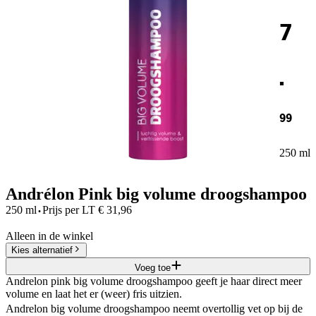
7
.
99
250 ml
Andrélon Pink big volume droogshampoo
·
250 ml
Prijs per
LT
€
31,96
Alleen in de winkel
Kies alternatief
Voeg toe
Andrelon pink big volume droogshampoo geeft je haar direct meer
volume en laat het er (weer) fris uitzien.
Andrelon big volume droogshampoo neemt overtollig vet op bij de