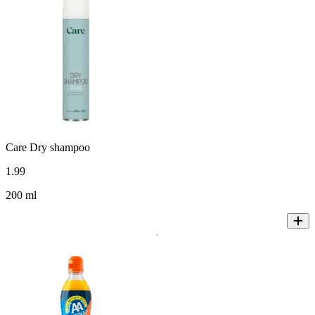
Care Dry shampoo
1
.
99
200 ml