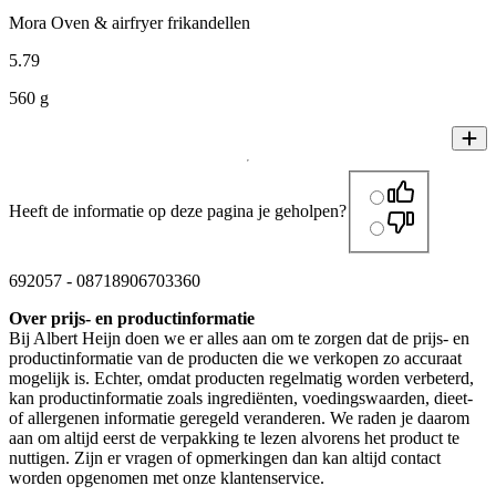
Mora Oven & airfryer frikandellen
5
.
79
560 g
Heeft de informatie op deze pagina je geholpen?
692057
-
08718906703360
Over prijs- en productinformatie
Bij Albert Heijn doen we er alles aan om te zorgen dat de prijs- en
productinformatie van de producten die we verkopen zo accuraat
mogelijk is. Echter, omdat producten regelmatig worden verbeterd,
kan productinformatie zoals ingrediënten, voedingswaarden, dieet-
of allergenen informatie geregeld veranderen. We raden je daarom
aan om altijd eerst de verpakking te lezen alvorens het product te
nuttigen. Zijn er vragen of opmerkingen dan kan altijd contact
worden opgenomen met onze klantenservice.