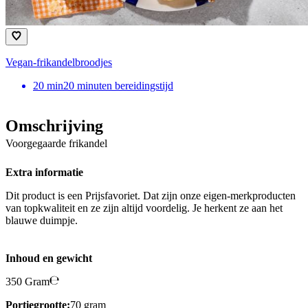
Vegan-frikandelbroodjes
20
min
20 minuten bereidingstijd
Omschrijving
Voorgegaarde frikandel
Extra informatie
Dit product is een Prijsfavoriet. Dat zijn onze eigen-merkproducten
van topkwaliteit en ze zijn altijd voordelig. Je herkent ze aan het
blauwe duimpje.
Inhoud en gewicht
350 Gram
Portiegrootte:
70 gram