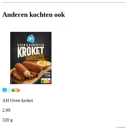
Anderen kochten ook
AH Oven kroket
2
.
99
320 g