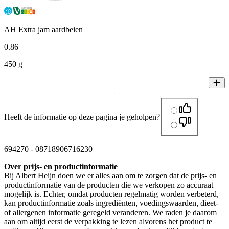
AH Extra jam aardbeien
0
.
86
450 g
Heeft de informatie op deze pagina je geholpen?
694270
-
08718906716230
Over prijs- en productinformatie
Bij Albert Heijn doen we er alles aan om te zorgen dat de prijs- en
productinformatie van de producten die we verkopen zo accuraat
mogelijk is. Echter, omdat producten regelmatig worden verbeterd,
kan productinformatie zoals ingrediënten, voedingswaarden, dieet-
of allergenen informatie geregeld veranderen. We raden je daarom
aan om altijd eerst de verpakking te lezen alvorens het product te