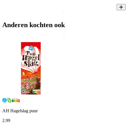
Anderen kochten ook
AH Hagelslag puur
2
.
99