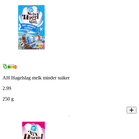
AH Hagelslag melk minder suiker
2
.
99
250 g