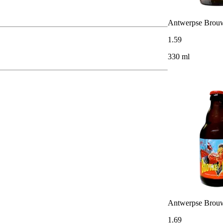
Antwerpse Brou
1
.
59
330 ml
Antwerpse Brou
1
.
69