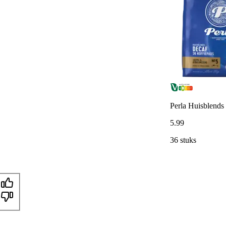
Perla Huisblends
5
.
99
36 stuks