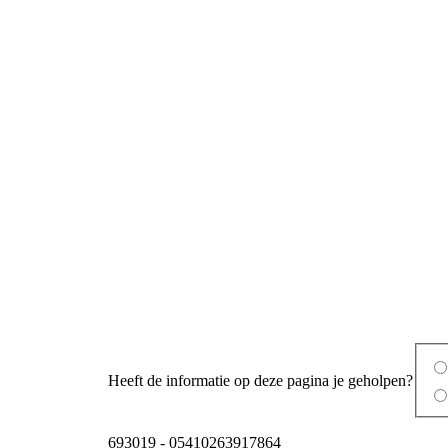
Heeft de informatie op deze pagina je geholpen?
693019
-
05410263917864