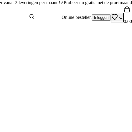
er vanaf 2 leveringen per maand!
Probeer nu gratis met de proefmaand
Online bestellen
Inloggen
0.00