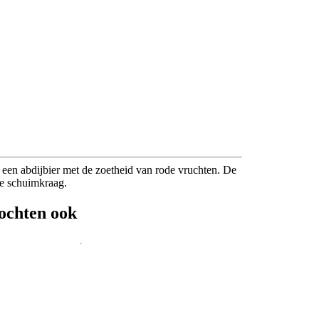
een abdijbier met de zoetheid van rode vruchten. De
ze schuimkraag.
ochten ook