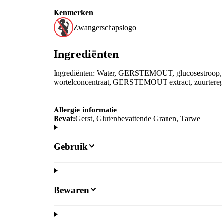
Kenmerken
Zwangerschapslogo
Ingrediënten
Ingrediënten: Water, GERSTEMOUT, glucosestroop,
wortelconcentraat, GERSTEMOUT extract, zuurteregel
Allergie-informatie
Bevat:
Gerst, Glutenbevattende Granen, Tarwe
Gebruik
Bewaren