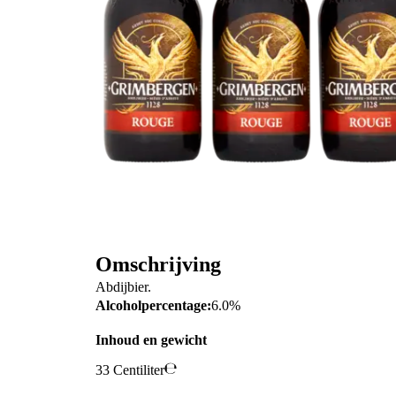
Omschrijving
Abdijbier.
Alcoholpercentage:
6.0%
Inhoud en gewicht
33 Centiliter