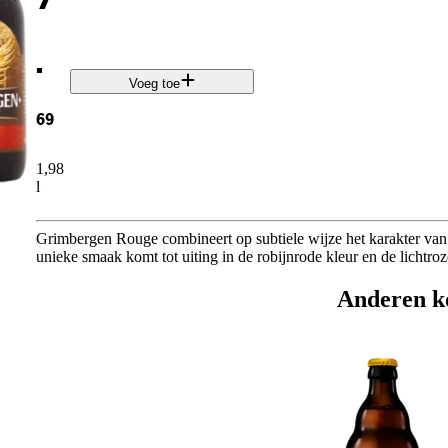
.
Voeg toe
69
1,98
l
Grimbergen Rouge combineert op subtiele wijze het karakter van 
unieke smaak komt tot uiting in de robijnrode kleur en de lichtro
Anderen k