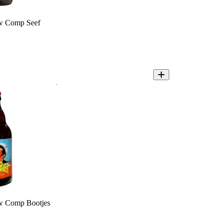
w Comp Seef
w Comp Bootjes