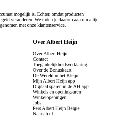
ccuraat mogelijk is. Echter, omdat producten
regeld veranderen. We raden je daarom aan om altijd
opgenomen met onze klantenservice.
Over Albert Heijn
Over Albert Heijn
Contact
Toegankelijkheidsverklaring
Over de Bonuskaart
De Wereld in het Kleijn
Mijn Albert Heijn app
Digitaal sparen in de AH app
Winkels en openingsuren
Winkelopeningen
Jobs
Pers Albert Heijn België
Naar ah.nl