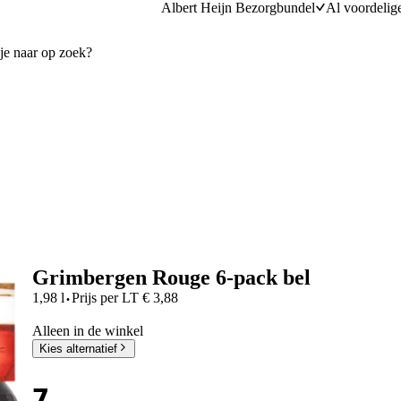
Albert Heijn Bezorgbundel
Al voordelig
Grimbergen Rouge 6-pack bel
·
1,98 l
Prijs per
LT
€
3,88
Alleen in de winkel
Kies alternatief
7