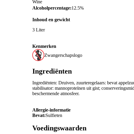
Wine
Alcoholpercentage:
12.5%
Inhoud en gewicht
3 Liter
Kenmerken
Zwangerschapslogo
Ingrediënten
Ingrediënten: Druiven, zuurteregelaars: bevat appelzu
stabilisator: mannoproteïnen uit gist; conserveringsmi
beschermende atmosfeer.
Allergie-informatie
Bevat:
Sulfieten
Voedingswaarden