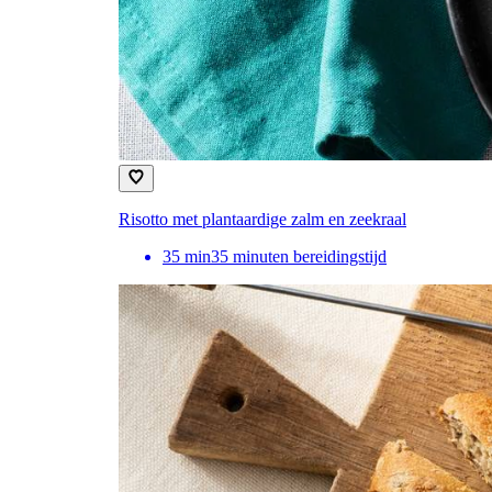
Risotto met plantaardige zalm en zeekraal
35
min
35 minuten bereidingstijd