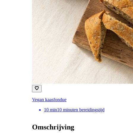
Vegan kaasfondue
10
min
10 minuten bereidingstijd
Omschrijving