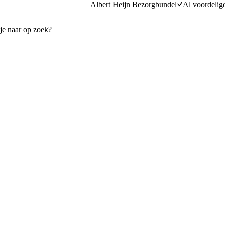
Albert Heijn Bezorgbundel
Al voordelig