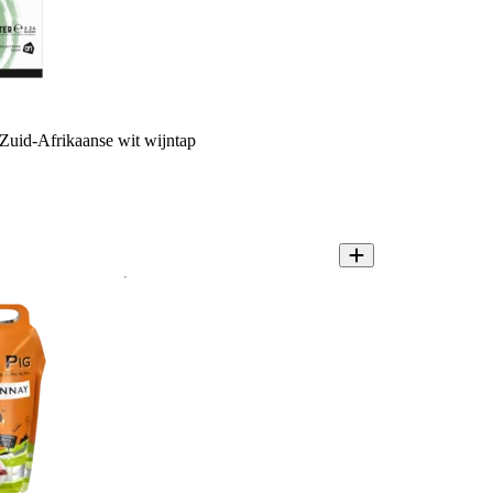
uid-Afrikaanse wit wijntap