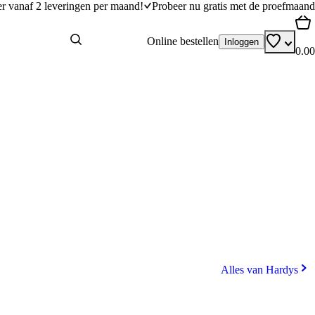
er vanaf 2 leveringen per maand!
Probeer nu gratis met de proefmaand
Online bestellen
Inloggen
0.00
Alles van Hardys