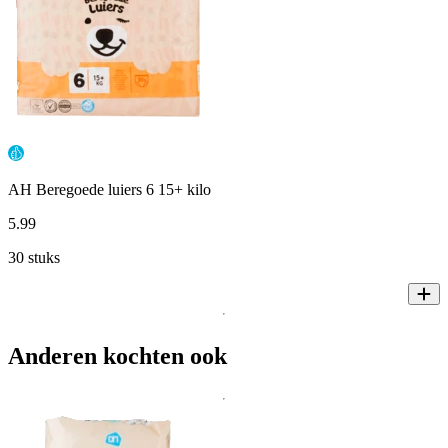
AH Beregoede luiers 6 15+ kilo
5
.
99
30 stuks
Anderen kochten ook