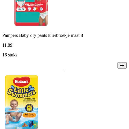
Pampers Baby-dry pants luierbroekje maat 8
11
.
89
16 stuks