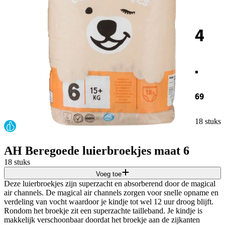
4
.
69
18 stuks
AH Beregoede luierbroekjes maat 6
18 stuks
Voeg toe
Deze luierbroekjes zijn superzacht en absorberend door de magical
air channels. De magical air channels zorgen voor snelle opname en
verdeling van vocht waardoor je kindje tot wel 12 uur droog blijft.
Rondom het broekje zit een superzachte tailleband. Je kindje is
makkelijk verschoonbaar doordat het broekje aan de zijkanten