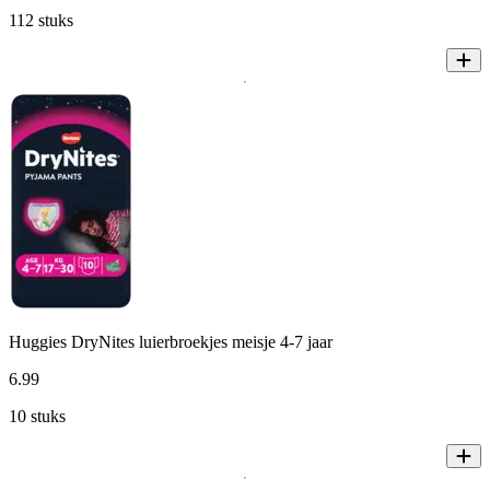
112 stuks
Huggies DryNites luierbroekjes meisje 4-7 jaar
6
.
99
10 stuks