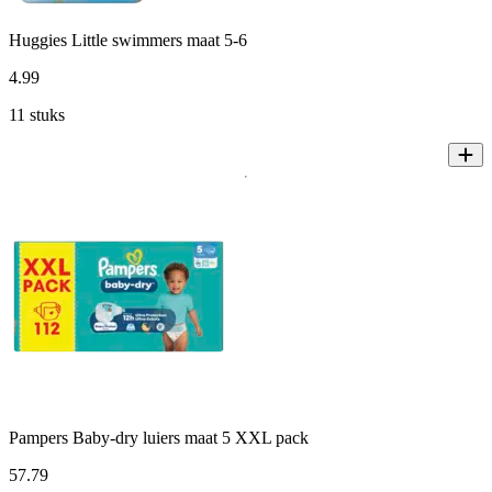
Huggies Little swimmers maat 5-6
4
.
99
11 stuks
Pampers Baby-dry luiers maat 5 XXL pack
57
.
79