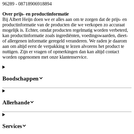
96289
-
08718906918894
Over prijs- en productinformatie
Bij Albert Heijn doen we er alles aan om te zorgen dat de prijs- en
productinformatie van de producten die we verkopen zo accuraat
mogelijk is. Echter, omdat producten regelmatig worden verbeterd,
kan productinformatie zoals ingrediënten, voedingswaarden, dieet-
of allergenen informatie geregeld veranderen. We raden je daarom
aan om altijd eerst de verpakking te lezen alvorens het product te
nuttigen. Zijn er vragen of opmerkingen dan kan altijd contact
worden opgenomen met onze klantenservice.
Boodschappen
Allerhande
Services