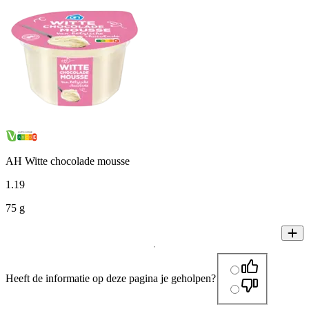
AH Witte chocolade mousse
1
.
19
75 g
Heeft de informatie op deze pagina je geholpen?