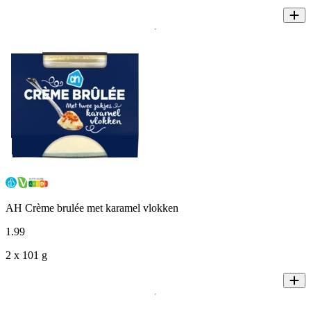
AH Crème brulée met karamel vlokken
1
.
99
2 x 101 g