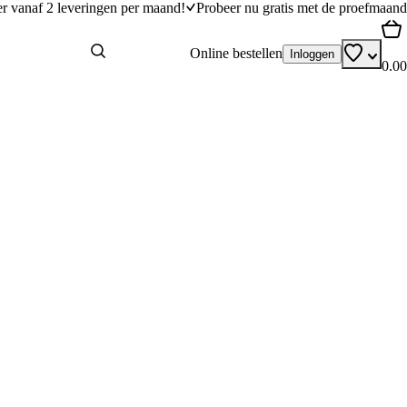
er vanaf 2 leveringen per maand!
Probeer nu gratis met de proefmaand
Online bestellen
Inloggen
0.00