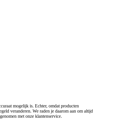
ccuraat mogelijk is. Echter, omdat producten
regeld veranderen. We raden je daarom aan om altijd
opgenomen met onze klantenservice.