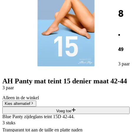
8
.
49
3 paar
AH Panty mat teint 15 denier maat 42-44
3 paar
Alleen in de winkel
Kies alternatief
Voeg toe
Blue Panty zijdeglans teint 15D 42-44.
3 stuks
Transparant tot aan de taille en platte naden