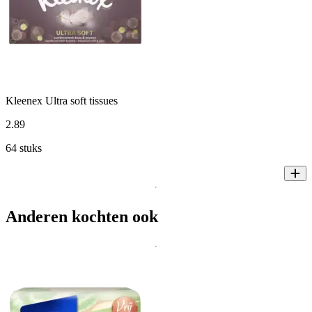
Kleenex Ultra soft tissues
2
.
89
64 stuks
Anderen kochten ook