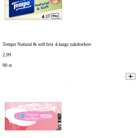
Tempo Natural & soft box 4-laags zakdoeken
2
.
99
90 st