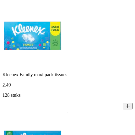
Kleenex Family maxi pack tissues
2
.
49
128 stuks