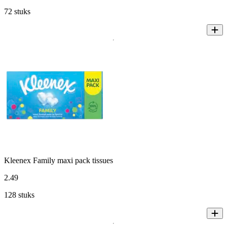
72 stuks
Kleenex Family maxi pack tissues
2
.
49
128 stuks