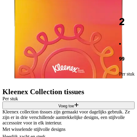
2
.
99
Per stuk
Kleenex Collection tissues
Per stuk
Voeg toe
Kleenex collection tissues zijn gemaakt voor dagelijks gebruik. Ze
zijn er in drie verschillende aantrekkelijke designs, een stijlvolle
accessoire voor in elk interieur.
Met wisselende stijlvolle designs
Heerlijk zacht en sterk