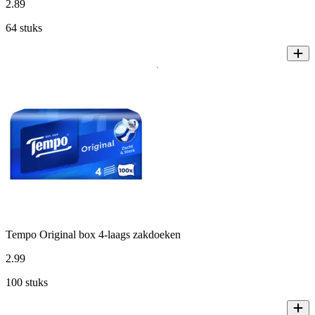
2
.
89
64 stuks
Tempo Original box 4-laags zakdoeken
2
.
99
100 stuks