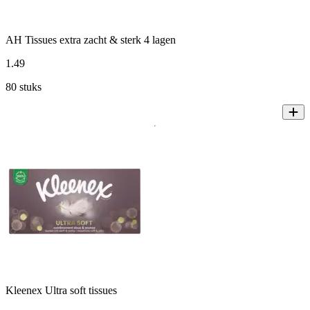
AH Tissues extra zacht & sterk 4 lagen
1
.
49
80 stuks
Kleenex Ultra soft tissues