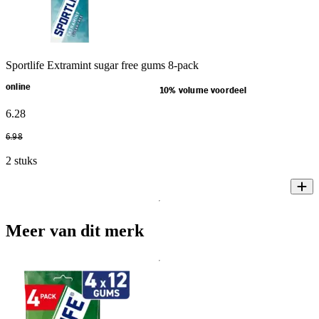
Sportlife Extramint sugar free gums 8-pack
online
10% volume voordeel
6
.
28
6
.
98
2 stuks
Meer van dit merk