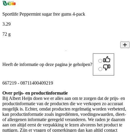
Sportlife Peppermint sugar free gums 4-pack
3
.
29
72 g
Heeft de informatie op deze pagina je geholpen?
667219
-
08711400409219
Over prijs- en productinformatie
Bij Albert Heijn doen we er alles aan om te zorgen dat de prijs- en
productinformatie van de producten die we verkopen zo accuraat
mogelijk is. Echter, omdat producten regelmatig worden verbeterd,
kan productinformatie zoals ingrediënten, voedingswaarden, dieet-
of allergenen informatie geregeld veranderen. We raden je daarom
aan om altijd eerst de verpakking te lezen alvorens het product te
nuttigen. Zijn er vragen of opmerkingen dan kan altijd contact