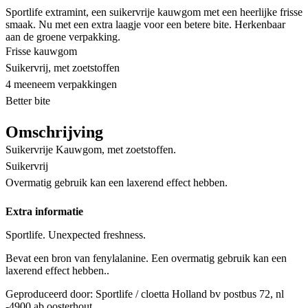
Sportlife extramint, een suikervrije kauwgom met een heerlijke frisse
smaak. Nu met een extra laagje voor een betere bite. Herkenbaar
aan de groene verpakking.
Frisse kauwgom
Suikervrij, met zoetstoffen
4 meeneem verpakkingen
Better bite
Omschrijving
Suikervrije Kauwgom, met zoetstoffen.
Suikervrij
Overmatig gebruik kan een laxerend effect hebben.
Extra informatie
Sportlife. Unexpected freshness.
Bevat een bron van fenylalanine. Een overmatig gebruik kan een
laxerend effect hebben..
Geproduceerd door: Sportlife / cloetta Holland bv postbus 72, nl
-4900 ab oosterhout.