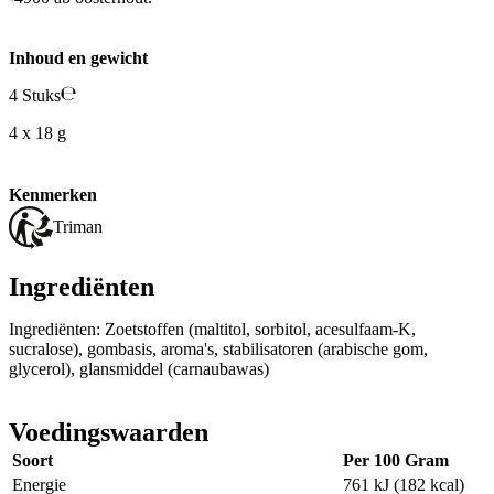
Inhoud en gewicht
4 Stuks
4 x 18 g
Kenmerken
Triman
Ingrediënten
Ingrediënten: Zoetstoffen (maltitol, sorbitol, acesulfaam-K,
sucralose), gombasis, aroma's, stabilisatoren (arabische gom,
glycerol), glansmiddel (carnaubawas)
Voedingswaarden
Soort
Per 100 Gram
Energie
761 kJ (182 kcal)