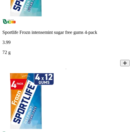
Sportlife Frozn intensemint sugar free gums 4-pack
3
.
99
72 g