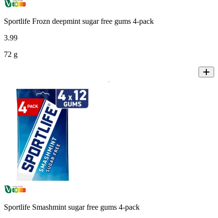
Sportlife Frozn deepmint sugar free gums 4-pack
3
.
99
72 g
Sportlife Smashmint sugar free gums 4-pack