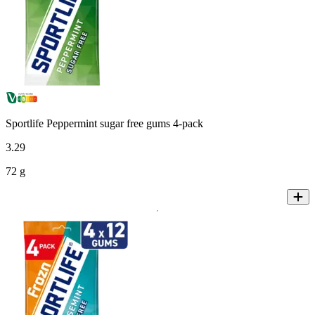
Sportlife Peppermint sugar free gums 4-pack
3
.
29
72 g