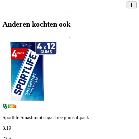
Anderen kochten ook
Sportlife Smashmint sugar free gums 4-pack
3
.
19
72 g