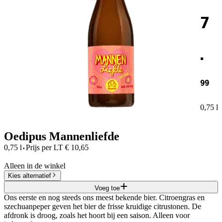
7
.
99
0,75 l
Oedipus Mannenliefde
·
0,75 l
Prijs per
LT
€
10,65
Alleen in de winkel
Kies alternatief
Voeg toe
Ons eerste en nog steeds ons meest bekende bier. Citroengras en
szechuanpeper geven het bier de frisse kruidige citrustonen. De
afdronk is droog, zoals het hoort bij een saison. Alleen voor