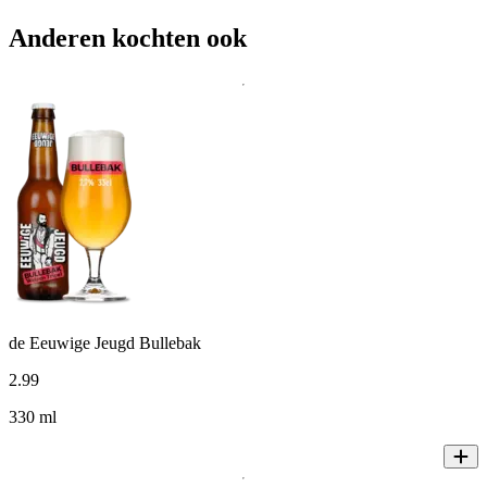
Anderen kochten ook
de Eeuwige Jeugd Bullebak
2
.
99
330 ml