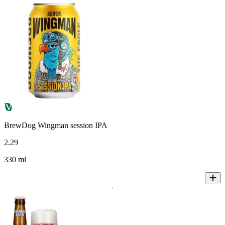
BrewDog Wingman session IPA
2
.
29
330 ml