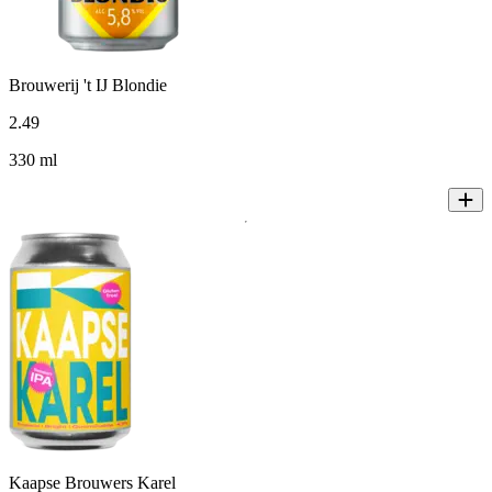
Brouwerij 't IJ Blondie
2
.
49
330 ml
Kaapse Brouwers Karel