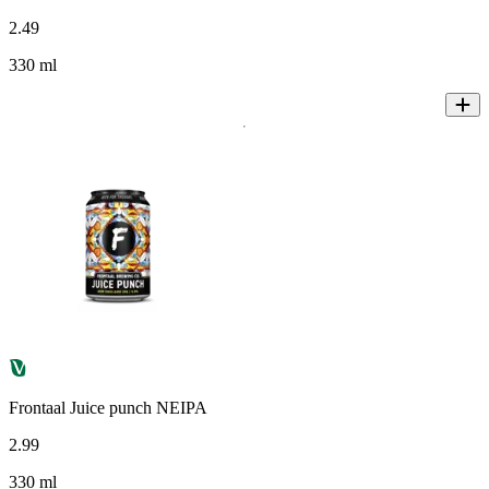
2
.
49
330 ml
Frontaal Juice punch NEIPA
2
.
99
330 ml