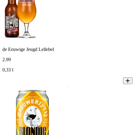
de Eeuwige Jeugd Lellebel
2
.
99
0,33 l