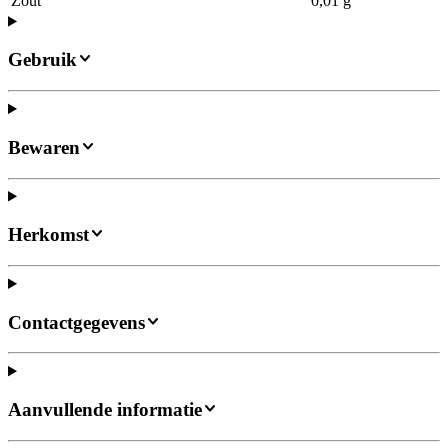
Zout
0,01 g
Gebruik
Bewaren
Herkomst
Contactgegevens
Aanvullende informatie