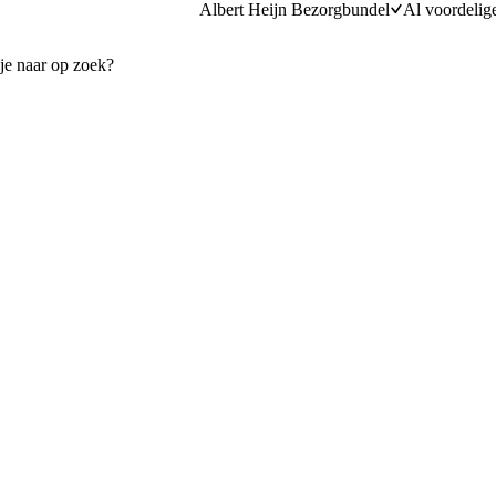
Albert Heijn Bezorgbundel
Al voordelig