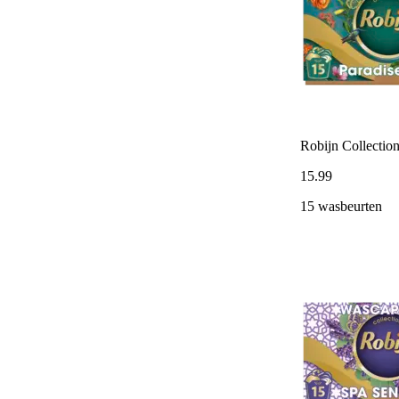
Robijn Collection
15
.
99
15 wasbeurten