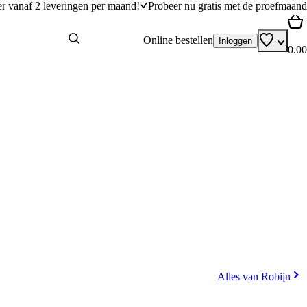
er vanaf 2 leveringen per maand!
Probeer nu gratis met de proefmaand
Online bestellen
Inloggen
0.00
Alles van Robijn