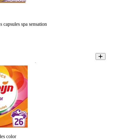
s capsules spa sensation
es color