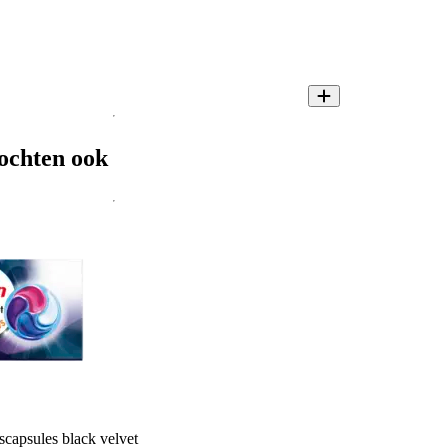
ochten ook
scapsules black velvet