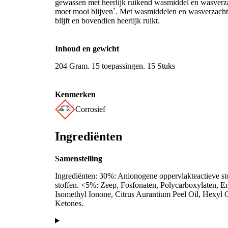
gewassen met heerlijk ruikend wasmiddel en wasverzac
moet mooi blijven`. Met wasmiddelen en wasverzachter
blijft en bovendien heerlijk ruikt.
Inhoud en gewicht
204 Gram. 15 toepassingen. 15 Stuks
Kenmerken
Corrosief
Ingrediënten
Samenstelling
Ingrediënten: 30%: Anionogene oppervlakteactieve st
stoffen. <5%: Zeep, Fosfonaten, Polycarboxylaten, 
Isomethyl Ionone, Citrus Aurantium Peel Oil, Hexyl
Ketones.