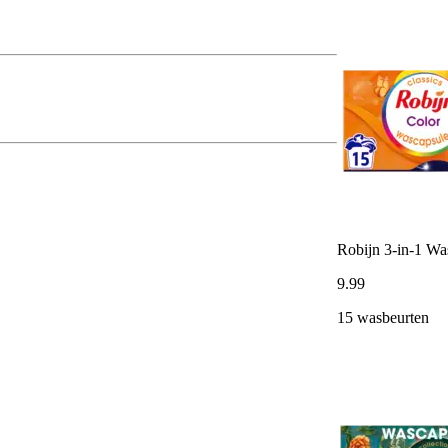
Robijn 3-in-1 Wa
9
.
99
15 wasbeurten