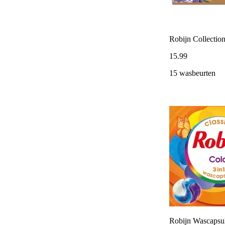
Robijn Collection
15
.
99
15 wasbeurten
Robijn Wascapsul