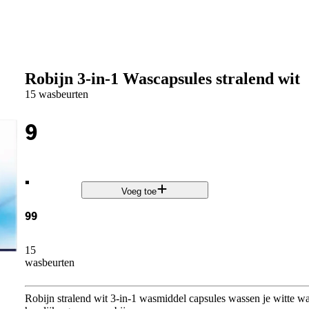
Robijn 3-in-1 Wascapsules stralend wit
15 wasbeurten
9
.
Voeg toe
99
15
wasbeurten
Robijn stralend wit 3-in-1 wasmiddel capsules wassen je witte w