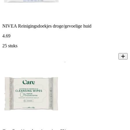
NIVEA Reinigingsdoekjes droge/gevoelige huid
4
.
69
25 stuks