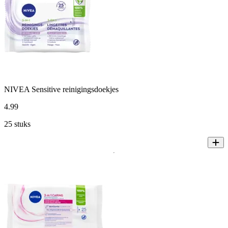
NIVEA Sensitive reinigingsdoekjes
4
.
99
25 stuks