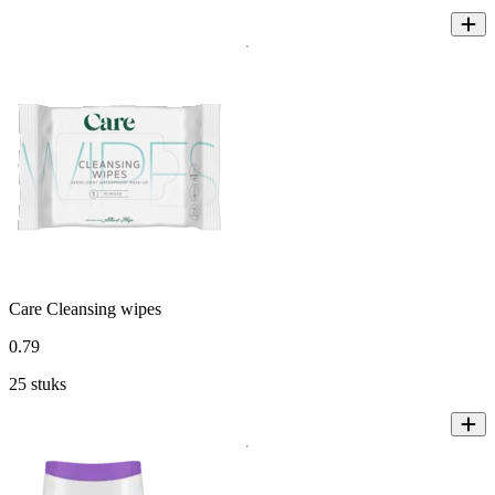
Care Cleansing wipes
0
.
79
25 stuks