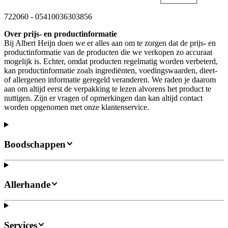
722060
-
05410036303856
Over prijs- en productinformatie
Bij Albert Heijn doen we er alles aan om te zorgen dat de prijs- en
productinformatie van de producten die we verkopen zo accuraat
mogelijk is. Echter, omdat producten regelmatig worden verbeterd,
kan productinformatie zoals ingrediënten, voedingswaarden, dieet-
of allergenen informatie geregeld veranderen. We raden je daarom
aan om altijd eerst de verpakking te lezen alvorens het product te
nuttigen. Zijn er vragen of opmerkingen dan kan altijd contact
worden opgenomen met onze klantenservice.
Boodschappen
Allerhande
Services