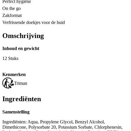
Perfect hygiëne
On the go
Zakformat
Verfrissende doekjes voor de huid
Omschrijving
Inhoud en gewicht
12 Stuks
Kenmerken
Triman
Ingrediënten
Samenstelling
Ingrediënten: Aqua, Propylene Glycol, Benzyl Alcohol,
Dimethicone, Polysorbate 20, Potassium Sorbate, Chlorphenesin,