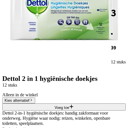
3
.
39
12 stuks
Dettol 2 in 1 hygiënische doekjes
12 stuks
Alleen in de winkel
Kies alternatief
Voeg toe
Dettol 2-in-1 hygiënische doekjes: handig zakformaat voor
onderweg. Hygiëne waar nodig: reizen, winkelen, openbare
toiletten, speelplaatsen.