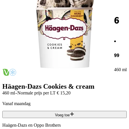
6
.
99
460 ml
Häagen-Dazs Cookies & cream
·
460 ml
Normale prijs per
LT
€
15,20
vanaf maandag
Voeg toe
Haägen-Dazs en Oppo Brothers