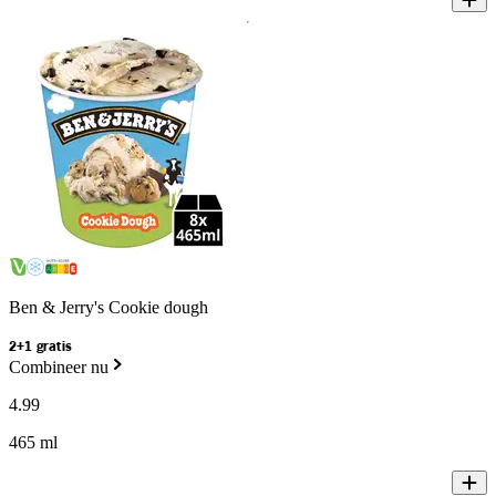
Ben & Jerry's Cookie dough
2+1 gratis
Combineer nu
4
.
99
465 ml