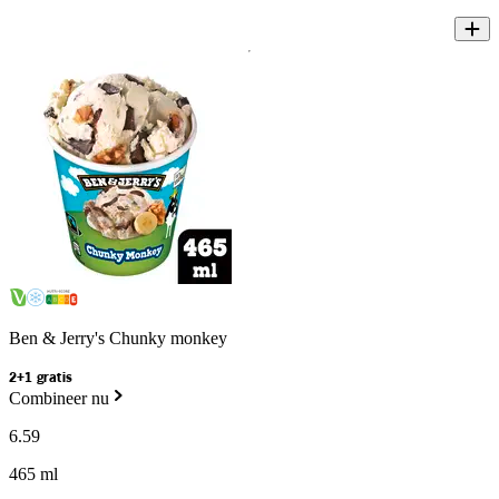
Ben & Jerry's Chunky monkey
2+1 gratis
Combineer nu
6
.
59
465 ml