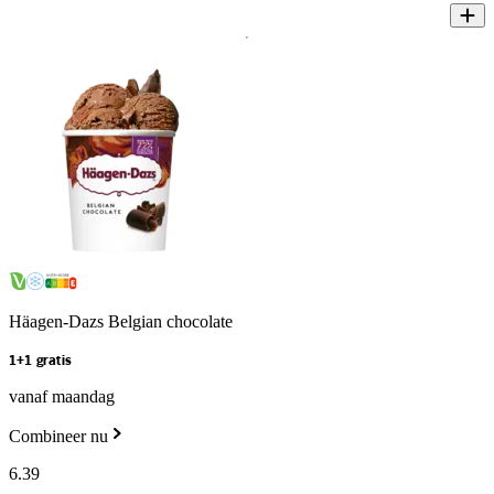
Häagen-Dazs Belgian chocolate
1+1 gratis
vanaf maandag
Combineer nu
6
.
39