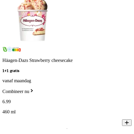
Häagen-Dazs Strawberry cheesecake
1+1 gratis
vanaf maandag
Combineer nu
6
.
99
460 ml