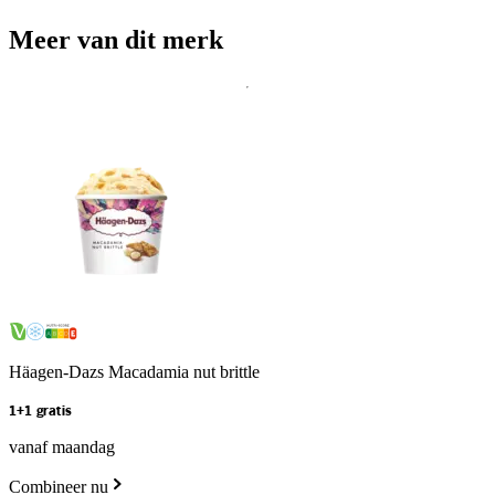
Meer van dit merk
Häagen-Dazs Macadamia nut brittle
1+1 gratis
vanaf maandag
Combineer nu