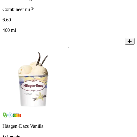
Combineer nu
6
.
69
460 ml
Häagen-Dazs Vanilla