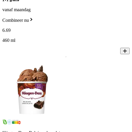
1+1 gratis
vanaf maandag
Combineer nu
6
.
69
460 ml