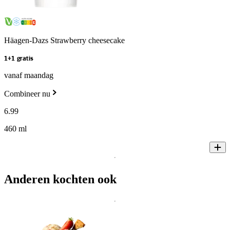
Häagen-Dazs Strawberry cheesecake
1+1 gratis
vanaf maandag
Combineer nu
6
.
99
460 ml
Anderen kochten ook