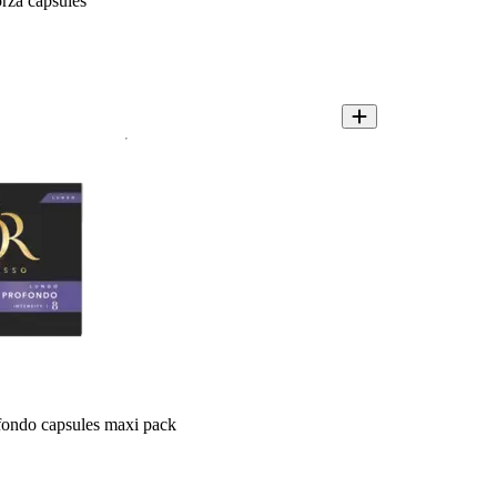
rza capsules
ondo capsules maxi pack