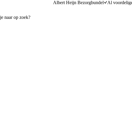
Albert Heijn Bezorgbundel
Al voordelig