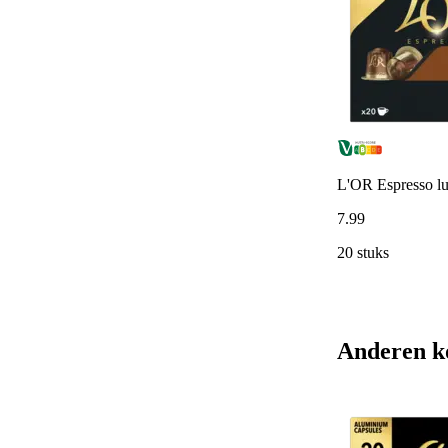
L'OR Espresso lu
7
.
99
20 stuks
Anderen k