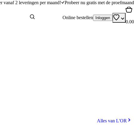
er vanaf 2 leveringen per maand!
Probeer nu gratis met de proefmaand
Online bestellen
Inloggen
0.00
Alles van L'OR