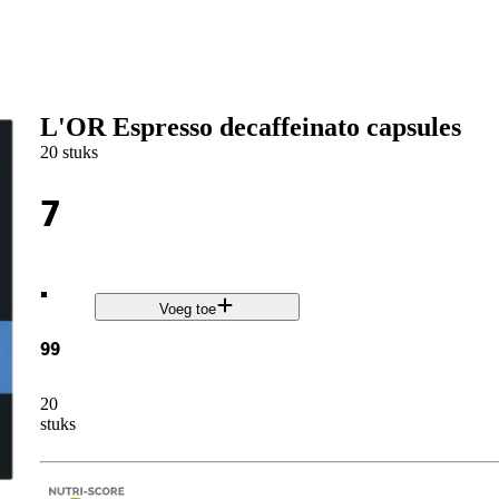
L'OR Espresso decaffeinato capsules
20 stuks
7
.
Voeg toe
99
20
stuks