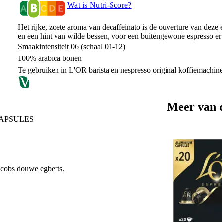
Wat is Nutri-Score?
Het rijke, zoete aroma van decaffeinato is de ouverture van deze
en een hint van wilde bessen, voor een buitengewone espresso erv
Smaakintensiteit 06 (schaal 01-12)
100% arabica bonen
Te gebruiken in L'OR barista en nespresso original koffiemachin
Meer van 
APSULES
Jacobs douwe egberts.