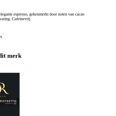
 elegante espresso, gekenmerkt door noten van cacao
aring. Cafeinevrij.
es
dit merk