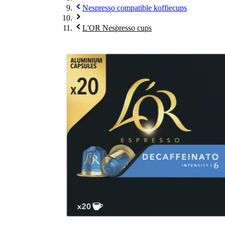
Nespresso compatible koffiecups
L'OR Nespresso cups